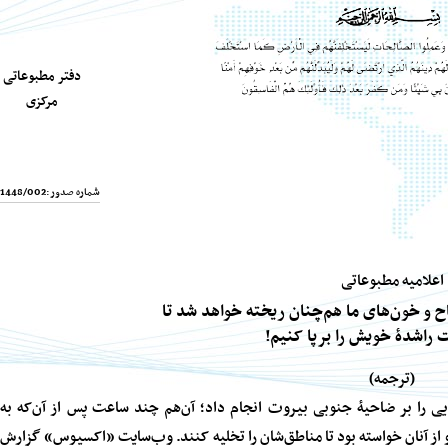
دفتر مطبوعاتی
مرکزی
شماره صدور:
1448/002
اعلامیه مطبوعاتی
ح و خون‌های ما هم‌چنان ریخته خواهد شد تا
 راشدهٔ خویش را برپا کنیم!
(ترجمه)
وز یک‌شنبه، ۱۴ جون ۲۰۲۶م، حملهٔ هوایی را بر ضاحیهٔ جنوبی بیروت انجام داد؛ آن‌هم چند ساعت پس از آن‌که به
 هشدار داده و از آنان خواسته بود تا مناطق‌شان را تخلیه کنند. وب‌سایت «اکسیوس» گزارش