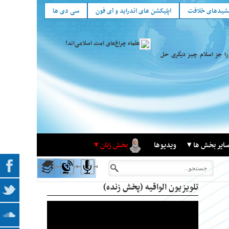
شید‌های خلافت
اپلیکشن های اندراید و آی فون
سی دی ها
علماء چراغ‌های امت اسلامی‌اند!
را جز اسلام چیز دیگری حل
ایر بخش ها
ویدیوها
بخش زنان
تلویزیون الواقیه (پخش زنده)