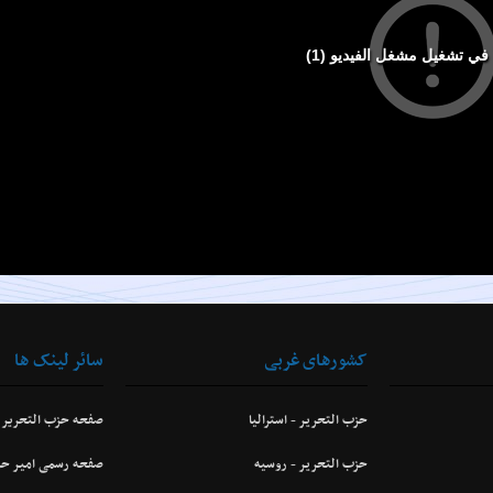
کشورهای غربی
سائر لینک ها
حزب التحرير - استراليا
صفحه حزب التحریر
حزب التحرير - روسيه
صفحه رسمی امیر حز