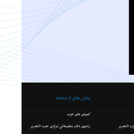
بخش های از صفحه
کمپاین های حزب
ب التحریر
رادیوی دفتر مطبوعاتی مرکزی حزب التحریر