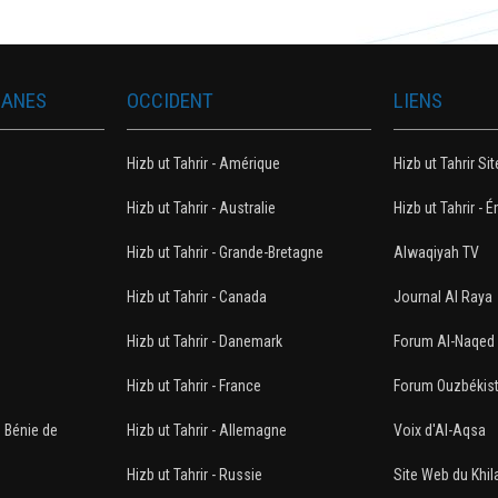
MANES
OCCIDENT
LIENS
Hizb ut Tahrir - Amérique
Hizb ut Tahrir Sit
Hizb ut Tahrir - Australie
Hizb ut Tahrir - É
Hizb ut Tahrir - Grande-Bretagne
Alwaqiyah TV
Hizb ut Tahrir - Canada
Journal Al Raya
n
Hizb ut Tahrir - Danemark
Forum Al-Naqed
Hizb ut Tahrir - France
Forum Ouzbékis
e Bénie de
Hizb ut Tahrir - Allemagne
Voix d'Al-Aqsa
Hizb ut Tahrir - Russie
Site Web du Khil