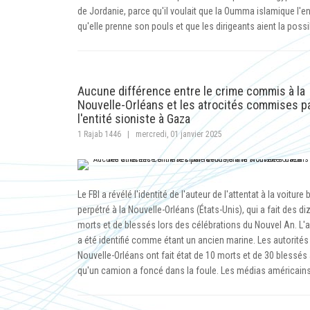
de Jordanie, parce qu'il voulait que la Oumma islamique l'e
qu'elle prenne son pouls et que les dirigeants aient la possi
Aucune différence entre le crime commis à la
Nouvelle-Orléans et les atrocités commises p
l'entité sioniste à Gaza
1 Rajab 1446
|
mercredi, 01 janvier 2025
Le FBI a révélé l'identité de l'auteur de l'attentat à la voiture b
perpétré à la Nouvelle-Orléans (États-Unis), qui a fait des d
morts et de blessés lors des célébrations du Nouvel An. L'
a été identifié comme étant un ancien marine. Les autorités 
Nouvelle-Orléans ont fait état de 10 morts et de 30 blessés
qu'un camion a foncé dans la foule. Les médias américain