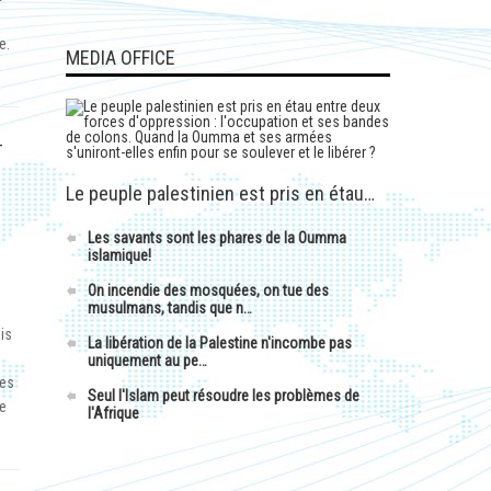
e.
MEDIA OFFICE
-
Le peuple palestinien est pris en étau…
Les savants sont les phares de la Oumma
islamique!
On incendie des mosquées, on tue des
musulmans, tandis que n…
is
La libération de la Palestine n'incombe pas
uniquement au pe…
les
Seul l'Islam peut résoudre les problèmes de
de
l'Afrique