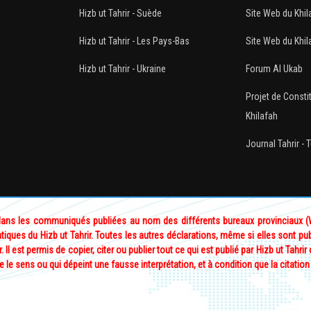
Hizb ut Tahrir - Suède
Site Web du Khil
Hizb ut Tahrir - Les Pays-Bas
Site Web du Khila
Hizb ut Tahrir - Ukraine
Forum Al Ukab
Projet de Constit
Khilafah
Journal Tahrir - 
 dans les communiqués publiées au nom des différents bureaux provinciaux (Wi
tiques du Hizb ut Tahrir. Toutes les autres déclarations, même si elles sont pu
Il est permis de copier, citer ou publier tout ce qui est publié par Hizb ut Tahrir 
e le sens ou qui dépeint une fausse interprétation, et à condition que la citation