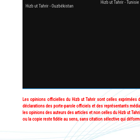
Hizb ut Tahrir - Tunisie
Hizb ut Tahrir - Ouzbékistan
Les opinions officielles du Hizb ut Tahrir sont celles exprimées
déclarations des porte-parole officiels et des représentants média
les opinions des auteurs des articles et non celles du Hizb ut Tahrir. 
ou la copie reste fidèle au sens, sans citation sélective qui déform