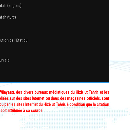
afah (anglais)
fah (turc)
ution de l'État du
Tunisie
layaat), des divers bureaux médiatiques du Hizb ut Tahrir, et les
bliées sur des sites Internet ou dans des magazines officiels, sont
ou par les sites Internet du Hizb ut Tahrir, à condition que la citation
 soit attribuée à sa source.