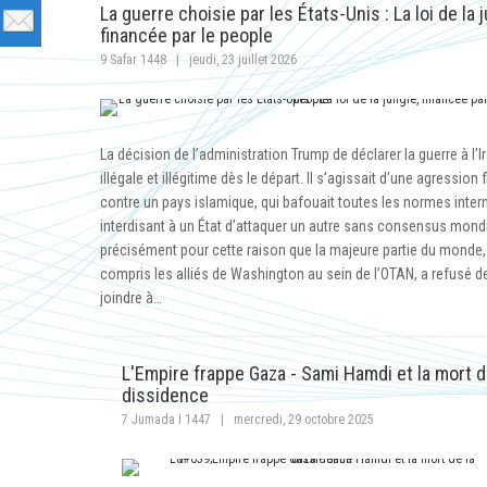
La guerre choisie par les États-Unis : La loi de la j
financée par le people
9 Safar 1448
|
jeudi, 23 juillet 2026
La décision de l’administration Trump de déclarer la guerre à l’Ir
illégale et illégitime dès le départ. Il s’agissait d’une agression 
contre un pays islamique, qui bafouait toutes les normes inter
interdisant à un État d’attaquer un autre sans consensus mondi
précisément pour cette raison que la majeure partie du monde,
compris les alliés de Washington au sein de l’OTAN, a refusé d
joindre à…
L'Empire frappe Gaza - Sami Hamdi et la mort d
dissidence
7 Jumada I 1447
|
mercredi, 29 octobre 2025