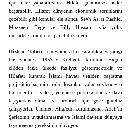
için neler yapabilirsiniz, Hilafet günümüzde neler
başarabilir, Hilafet dünyanın ekonomik sorunlarını
çözebilir gibi konular ele alındı. Şeyh Asrar Rashid,
Mozzaem Begg ve Dilly Hussain, yüz yıllık
mücadele konulu bir panel düzenledi.
Hizb-ut Tahrir
, dünyanın zifiri karanlıkta yaşadığı
bir zamanda 1953’te Kudüs’te kuruldu. Bugün
elliden fazla ülkede faaliyet göstermektedir ve
Hilafeti kurarak İslami hayatı yeniden başlatma
projesinin baş mimarıdır. İnsanlara yalan söylemeyen
bir liderdir. Üyeleri, yetenekli politikacılar ve dava
taşıyıcıları olmak ve üretmek için gece gündüz
çalışıyorlar. Ümmet, Hilafetin kurulmasına, Allah’ın
Şeriatının uygulanmasına ve İslami davetin dünyaya
taşınmasına gereksinim duyuyor.