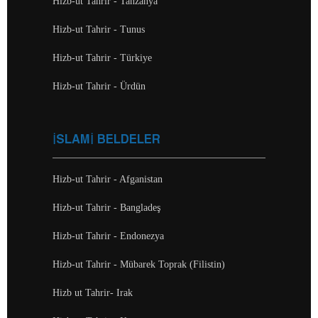
Hizb-ut Tahrir - Tanzanya
Hizb-ut Tahrir - Tunus
Hizb-ut Tahrir - Türkiye
Hizb-ut Tahrir - Ürdün
İSLAMİ BELDELER
Hizb-ut Tahrir - Afganistan
Hizb-ut Tahrir - Bangladeş
Hizb-ut Tahrir - Endonezya
Hizb-ut Tahrir - Mübarek Toprak (Filistin)
Hizb ut Tahrir- Irak