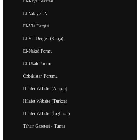
El-Raye Gazetesi
El-Vakiye TV
El-Vâi Dergisi
El Vâi Dergisi (Rusça)
El-Nakıd Formu
El-Ukab Forum
Özbekistan Forumu
Hilafet Website (Arapça)
Hilafet Website (Türkçe)
Hilafet Website (İngilizce)
Tahrir Gazetesi - Tunus