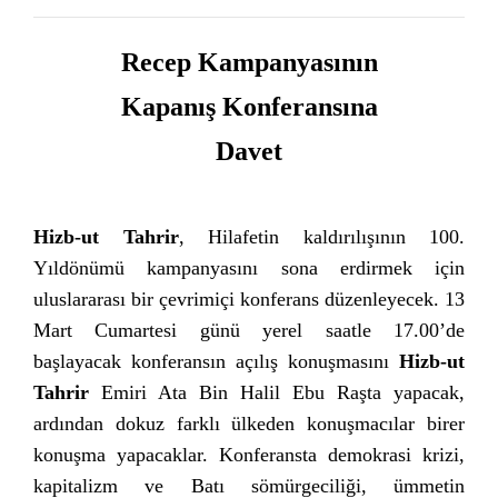
Recep Kampanyasının
Kapanış Konferansına
Davet
Hizb-ut Tahrir
, Hilafetin kaldırılışının 100.
Yıldönümü kampanyasını sona erdirmek için
uluslararası bir çevrimiçi konferans düzenleyecek. 13
Mart Cumartesi günü yerel saatle 17.00’de
başlayacak konferansın açılış konuşmasını
Hizb-ut
Tahrir
Emiri Ata Bin Halil Ebu Raşta yapacak,
ardından dokuz farklı ülkeden konuşmacılar birer
konuşma yapacaklar. Konferansta demokrasi krizi,
kapitalizm ve Batı sömürgeciliği, ümmetin