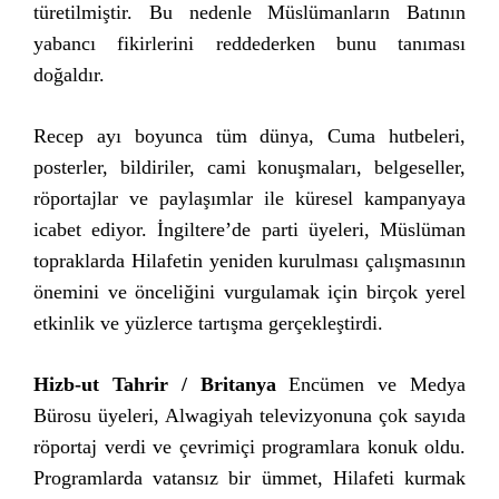
türetilmiştir. Bu nedenle Müslümanların Batının
yabancı fikirlerini reddederken bunu tanıması
doğaldır.
Recep ayı boyunca tüm dünya, Cuma hutbeleri,
posterler, bildiriler, cami konuşmaları, belgeseller,
röportajlar ve paylaşımlar ile küresel kampanyaya
icabet ediyor. İngiltere’de parti üyeleri, Müslüman
topraklarda Hilafetin yeniden kurulması çalışmasının
önemini ve önceliğini vurgulamak için birçok yerel
etkinlik ve yüzlerce tartışma gerçekleştirdi.
Hizb-ut Tahrir / Britanya
Encümen ve Medya
Bürosu üyeleri, Alwagiyah televizyonuna çok sayıda
röportaj verdi ve çevrimiçi programlara konuk oldu.
Programlarda vatansız bir ümmet, Hilafeti kurmak