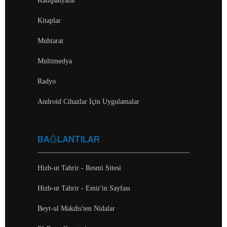
Kampanyalar
Kitaplar
Muhtarat
Multimedya
Radyo
Android Cihazlar İçin Uygulamalar
BAĞLANTILAR
Hizb-ut Tahrir - Resmi Sitesi
Hizb-ut Tahrir - Emir'in Sayfası
Beyt-ul Makdis'ten Nidalar