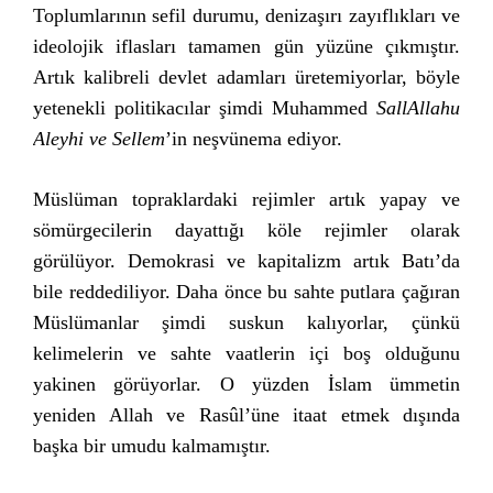
Toplumlarının sefil durumu, denizaşırı zayıflıkları ve
ideolojik iflasları tamamen gün yüzüne çıkmıştır.
Artık kalibreli devlet adamları üretemiyorlar, böyle
yetenekli politikacılar şimdi Muhammed
SallAllahu
Aleyhi ve Sellem
’in neşvünema ediyor.
Müslüman topraklardaki rejimler artık yapay ve
sömürgecilerin dayattığı köle rejimler olarak
görülüyor. Demokrasi ve kapitalizm artık Batı’da
bile reddediliyor. Daha önce bu sahte putlara çağıran
Müslümanlar şimdi suskun kalıyorlar, çünkü
kelimelerin ve sahte vaatlerin içi boş olduğunu
yakinen görüyorlar. O yüzden İslam ümmetin
yeniden Allah ve Rasûl’üne itaat etmek dışında
başka bir umudu kalmamıştır.