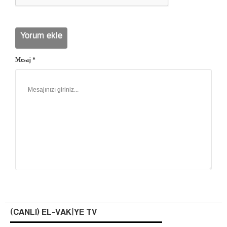
Mesaj *
(CANLI) EL-VAKIYE TV