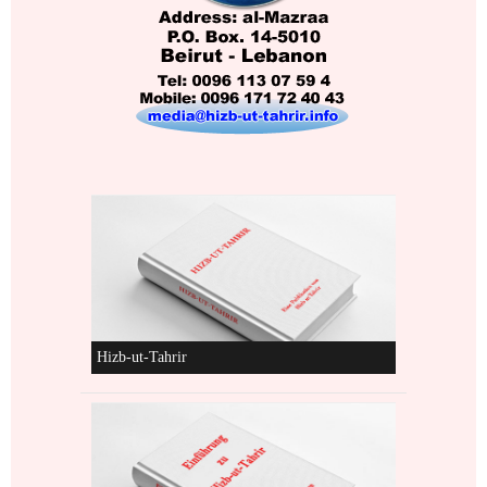
Hizb-ut-Tahrir