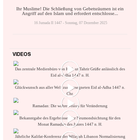
Ihr Muslime! Die Schließung von Gebetsräumen ist ein
Angriff auf den Islam und erfordert entschlosse...
16 Jumada II 1447 - Sonntag, 07 Dezember 2025
VIDEOS
Das zentrale Medienbüro von Hizb ut Tahrir Grüße anlässlich des
Eid al-Adha 1447 n. H.
Glückwunsch aus aller Welt zum gesegneten Eid al-Adha 1447 n.
Chr.
Ramadan: Die wahre Vision für Veränderung
Bekanntgabe des Ergebnisses der Neumondsichtung für den
Monat Ramaḍān des Jahres 1447 n. H.
Jährliche Kalifat-Konferenz der Wilayah Libanon Normalisierung