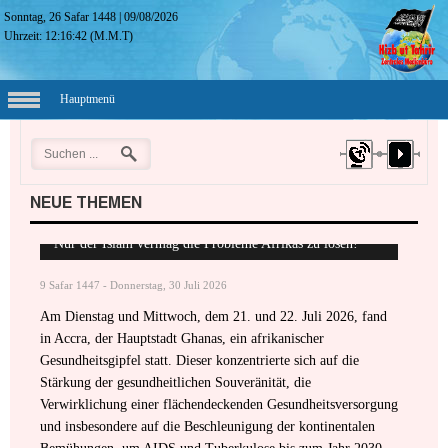
Sonntag, 26 Safar 1448
|
09/08/2026
Uhrzeit:
12:16:43
(M.M.T)
Hauptmenü
NEUE THEMEN
Nur der Islam vermag die Probleme Afrikas zu lösen!
9 Safar 1447 - Donnerstag, 30 Juli 2026
Am Dienstag und Mittwoch, dem 21. und 22. Juli 2026, fand
in Accra, der Hauptstadt Ghanas, ein afrikanischer
Gesundheitsgipfel statt. Dieser konzentrierte sich auf die
Stärkung der gesundheitlichen Souveränität, die
Verwirklichung einer flächendeckenden Gesundheitsversorgung
und insbesondere auf die Beschleunigung der kontinentalen