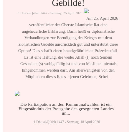
Gebilde!
8 Dhu al-Qi'dah 1447 - Samstag, 25 April 2026
Am 25. April 2026
veröffentlichte der Oberste Islamische Rat eine
ungeheuerliche Erklärung. Darin heißt er diplomatische
Verhandlungen zur Beendigung des Krieges mit dem
zionistischen Gebilde ausdrücklich gut und unterstützt diese
Option! Dies schafft einen brandgefährlichen Präzedenzfall.
Es ist eine Haltung, die weder Allah (t) noch Seinem
Gesandten (s) wohlgefällig ist und von Muslimen niemals
hingenommen werden darf. Am allerwenigsten von den
Mitgliedern dieses Rates – jenen Gelehrten, Schei...
Die Partizipation an den Kommunalwahlen ist ein
Eingeständnis der Preisgabe des gesegneten Landes
un...
1 Dhu al-Qi'dah 1447 - Samstag, 18 April 2026