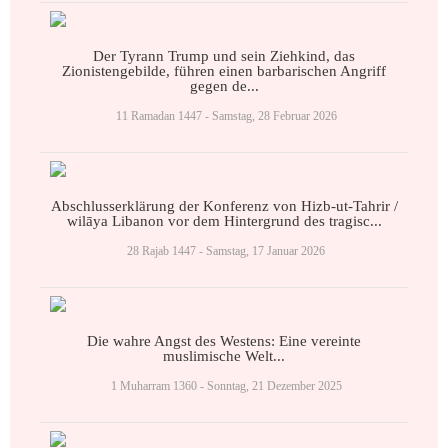
Der Tyrann Trump und sein Ziehkind, das
Zionistengebilde, führen einen barbarischen Angriff
gegen de...
11 Ramadan 1447 - Samstag, 28 Februar 2026
Abschlusserklärung der Konferenz von Hizb-ut-Tahrir /
wilāya Libanon vor dem Hintergrund des tragisc...
28 Rajab 1447 - Samstag, 17 Januar 2026
Die wahre Angst des Westens: Eine vereinte
muslimische Welt...
1 Muharram 1360 - Sonntag, 21 Dezember 2025