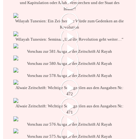
und Kapitulation oder Allahs Versprechen und der Staat des
Islam?!
Wilayah Tunesien: Ein Zeichen der Würde zum Gedenken an die
Revolution
Wilayah Tunesien: Seminar „Und die Revolution geht weiter…“
Vorschau zur 581 Ausgabe der Zeitschrift Al Rayah
Vorschau zur 580 Ausgabe der Zeitschrift Al Rayah
Vorschau zur 578 Ausgabe der Zeitschrift Al Rayah
Alwaie Zeitschrift: Wichtige Schlagzeilen aus den Ausgaben Nr.:
472
Alwaie Zeitschrift: Wichtige Schlagzeilen aus den Ausgaben Nr.:
471
Vorschau zur 576 Ausgabe der Zeitschrift Al Rayah
Vorschau zur 575 Ausgabe der Zeitschrift Al Rayah