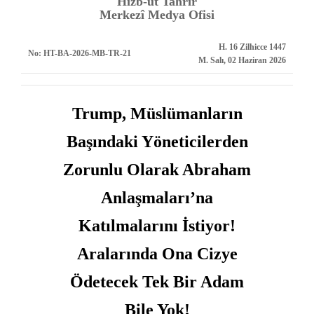
Hizb-ut Tahrir
Merkezî Medya Ofisi
H. 16 Zilhicce 1447
No:
HT-BA-2026-MB-TR-21
M. Salı, 02 Haziran 2026
Trump, Müslümanların
Başındaki Yöneticilerden
Zorunlu Olarak Abraham
Anlaşmaları’na
Katılmalarını İstiyor!
Aralarında Ona Cizye
Ödetecek Tek Bir Adam
Bile Yok!