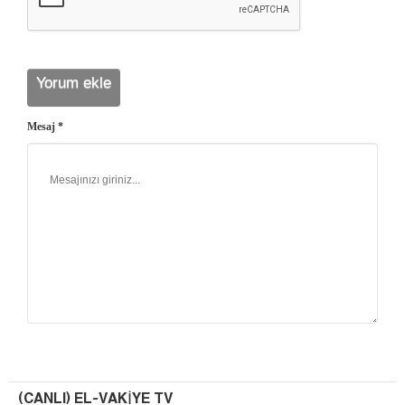
Mesaj *
(CANLI) EL-VAKIYE TV