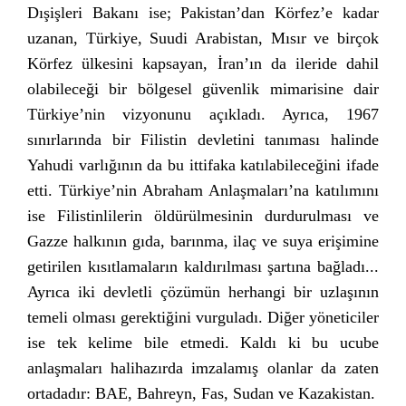
Dışişleri Bakanı ise; Pakistan’dan Körfez’e kadar
uzanan, Türkiye, Suudi Arabistan, Mısır ve birçok
Körfez ülkesini kapsayan, İran’ın da ileride dahil
olabileceği bir bölgesel güvenlik mimarisine dair
Türkiye’nin vizyonunu açıkladı. Ayrıca, 1967
sınırlarında bir Filistin devletini tanıması halinde
Yahudi varlığının da bu ittifaka katılabileceğini ifade
etti. Türkiye’nin Abraham Anlaşmaları’na katılımını
ise Filistinlilerin öldürülmesinin durdurulması ve
Gazze halkının gıda, barınma, ilaç ve suya erişimine
getirilen kısıtlamaların kaldırılması şartına bağladı...
Ayrıca iki devletli çözümün herhangi bir uzlaşının
temeli olması gerektiğini vurguladı. Diğer yöneticiler
ise tek kelime bile etmedi. Kaldı ki bu ucube
anlaşmaları halihazırda imzalamış olanlar da zaten
ortadadır: BAE, Bahreyn, Fas, Sudan ve Kazakistan.