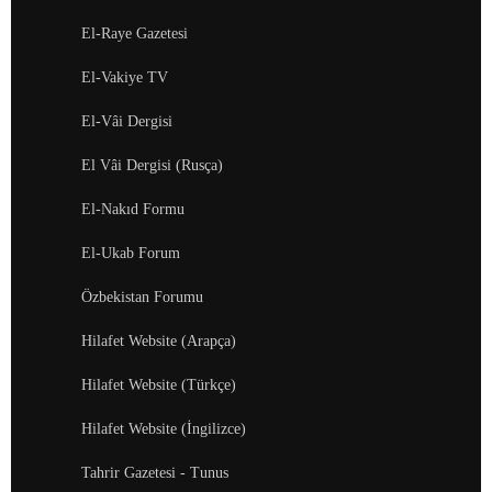
El-Raye Gazetesi
El-Vakiye TV
El-Vâi Dergisi
El Vâi Dergisi (Rusça)
El-Nakıd Formu
El-Ukab Forum
Özbekistan Forumu
Hilafet Website (Arapça)
Hilafet Website (Türkçe)
Hilafet Website (İngilizce)
Tahrir Gazetesi - Tunus