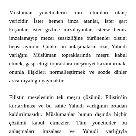
Müslüman yöneticilerin tüm tutumları utanç
vericidir. İster hemen imza atanlar, ister şart
koşanlar, ister gizlice imzalayanlar, isterse henüz
imzalamayıp mezar sessizliğine bürünenler olsun;
hepsi aynıdır. Çünkü bu anlaşmaların özü, Yahudi
varlığını Müslüman topraklarında meşru kabul
etmek, gasp ettiği topraklara meşruiyet kazandırmak,
onunla ilişkileri normalleştirmek ve sözde dinler
arası diyaloğu yaymaktır.
Filistin meselesinin tek meşru çözümü; Filistin’in
kurtarılması ve bu sahte Yahudi varlığının ortadan
kaldırılmasıdır. Müslümanlar bunun dışında hiçbir
çözümü kabul etmezler. Tüm yöneticiler bu
anlaşmaları imzalasa ve Yahudi varlığıyla