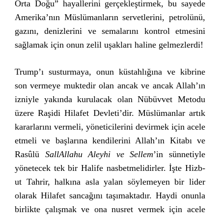
Orta Doğu” hayallerini gerçekleştirmek, bu sayede
Amerika’nın Müslümanların servetlerini, petrolünü,
gazını, denizlerini ve semalarını kontrol etmesini
sağlamak için onun zelil uşakları haline gelmezlerdi!
Trump’ı susturmaya, onun küstahlığına ve kibrine
son vermeye muktedir olan ancak ve ancak Allah’ın
izniyle yakında kurulacak olan Nübüvvet Metodu
üzere Raşidi Hilafet Devleti’dir. Müslümanlar artık
kararlarını vermeli, yöneticilerini devirmek için acele
etmeli ve başlarına kendilerini Allah’ın Kitabı ve
Rasûlü
SallAllahu Aleyhi ve Sellem
’in sünnetiyle
yönetecek tek bir Halife nasbetmelidirler. İşte Hizb-
ut Tahrir, halkına asla yalan söylemeyen bir lider
olarak Hilafet sancağını taşımaktadır. Haydi onunla
birlikte çalışmak ve ona nusret vermek için acele