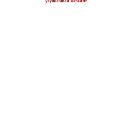
yayınlanması serbesttir.