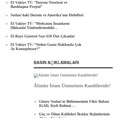
El-Vakiye TV: “Dayton Otoritesi ve
Batılılaşma Projesi”
Sudan’daki Durum ve Amerika’nın Hedefleri
El-Vakiye TV: “Medyanın İnsanların
Dikkatini Yönlendirmedeki…
El-Raye Gazetesi Sayı 610 Öne Çıkanlar
El-Vakiye TV: “Neden Gazze Hakkında Çok
Az Konuşuluyor?”
BASIN AÇIKLAMALARI
Âlimler İslam Ümmetinin Kandilleridir!
Güney Sudan’ın Bölünmesinin Fikir Babası
IGAD, Kirli Rolünü …
Göç ve Ölüm Kafileleri İktidar Rejimlerinin