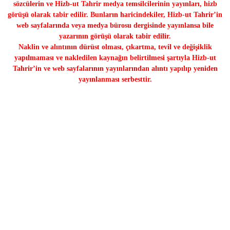
sözcülerin ve Hizb-ut Tahrir medya temsilcilerinin yayınları, hizb
görüşü olarak tabir edilir. Bunların haricindekiler, Hizb-ut Tahrir’in
web sayfalarında veya medya bürosu dergisinde yayınlansa bile
yazarının görüşü olarak tabir edilir.
Naklin ve alıntının dürüst olması, çıkartma, tevil ve değişiklik
yapılmaması ve nakledilen kaynağın belirtilmesi şartıyla Hizb-ut
Tahrir’in ve web sayfalarının yayınlarından alıntı yapılıp yeniden
yayınlanması serbesttir.