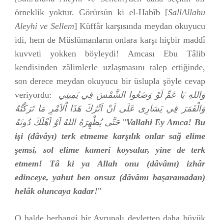
örneklik yoktur. Görürsün ki el-Habîb [
SallAllahu
Aleyhi ve Sellem
] Küffâr karşısında meydan okuyucu
idi, hem de Müslümanların onlara karşı hiçbir maddî
kuvveti yokken böyleydi! Amcası Ebu Tâlib
kendisinden zâlimlerle uzlaşmasını talep ettiğinde,
son derece meydan okuyucu bir üslupla şöyle cevap
veriyordu:
اللهِ يَا عَمِّ لَوْ وَضَعُوا الشَّمْسَ فِي يَمِينِي
و
وَالْقَمَرَ فِي يَسَارِى عَلَى اَنْ اَتْرُكَ هَذَا اْلاَمْرِ مَا تَرَكْتُهُ
حَتَّى يُظْهِرَهُ اللهُ اَوْ اَهْلَكَ دُونَهُ
"
Vallahi Ey Amca! Bu
işi (dâvâyı) terk etmeme karşılık onlar sağ elime
şemsi, sol elime kameri koysalar, yine de terk
etmem! Tâ ki ya Allah onu (dâvâmı) izhâr
edinceye, yahut ben onsuz (dâvâmı başaramadan)
helâk oluncaya kadar!
"
O halde herhangi bir Avrupalı devletten daha büyük