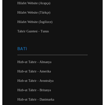
Hilafet Website (Arapça)
Hilafet Website (Türkçe)
Hilafet Website (İngilizce)
Tahrir Gazetesi - Tunus
BATI
Hizb-ut Tahrir - Almanya
Hizb-ut Tahrir - Amerika
Hizb-ut Tahrir - Avustralya
Hizb-ut Tahrir - Britanya
Hizb-ut Tahrir - Danimarka