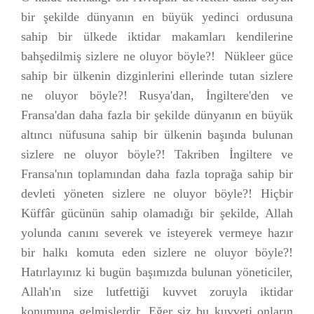
bir şekilde dünyanın en büyük yedinci ordusuna
sahip bir ülkede iktidar makamları kendilerine
bahşedilmiş sizlere ne oluyor böyle?! Nükleer güce
sahip bir ülkenin dizginlerini ellerinde tutan sizlere
ne oluyor böyle?! Rusya'dan, İngiltere'den ve
Fransa'dan daha fazla bir şekilde dünyanın en büyük
altıncı nüfusuna sahip bir ülkenin başında bulunan
sizlere ne oluyor böyle?! Takriben İngiltere ve
Fransa'nın toplamından daha fazla toprağa sahip bir
devleti yöneten sizlere ne oluyor böyle?! Hiçbir
Küffâr gücünün sahip olamadığı bir şekilde, Allah
yolunda canını severek ve isteyerek vermeye hazır
bir halkı komuta eden sizlere ne oluyor böyle?!
Hatırlayınız ki bugün başımızda bulunan yöneticiler,
Allah'ın size lutfettiği kuvvet zoruyla iktidar
konumuna gelmişlerdir. Eğer siz bu kuvveti onların