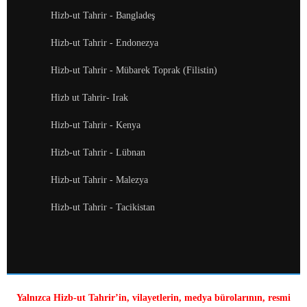
Hizb-ut Tahrir - Bangladeş
Hizb-ut Tahrir - Endonezya
Hizb-ut Tahrir - Mübarek Toprak (Filistin)
Hizb ut Tahrir- Irak
Hizb-ut Tahrir - Kenya
Hizb-ut Tahrir - Lübnan
Hizb-ut Tahrir - Malezya
Hizb-ut Tahrir - Tacikistan
Yalnızca Hizb-ut Tahrir’in, vilayetlerin, medya bürolarının, resmi