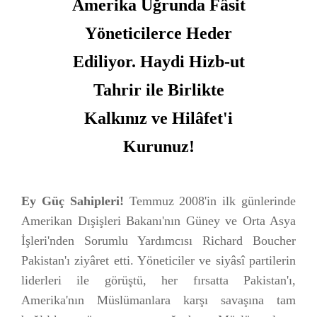
Amerika Uğrunda Fâsit
Yöneticilerce Heder
Ediliyor. Haydi Hizb-ut
Tahrir ile Birlikte
Kalkınız ve Hilâfet'i
Kurunuz!
Ey Güç Sahipleri!
Temmuz 2008'in ilk günlerinde
Amerikan Dışişleri Bakanı'nın Güney ve Orta Asya
İşleri'nden Sorumlu Yardımcısı Richard Boucher
Pakistan'ı ziyâret etti. Yöneticiler ve siyâsî partilerin
liderleri ile görüştü, her fırsatta Pakistan'ı,
Amerika'nın Müslümanlara karşı savaşına tam