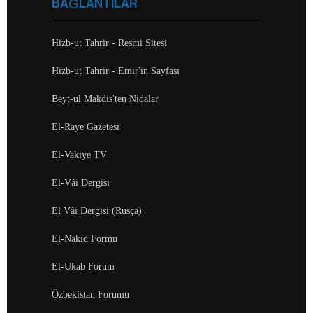
BAĞLANTILAR
Hizb-ut Tahrir - Resmi Sitesi
Hizb-ut Tahrir - Emir'in Sayfası
Beyt-ul Makdis'ten Nidalar
El-Raye Gazetesi
El-Vakiye TV
El-Vâi Dergisi
El Vâi Dergisi (Rusça)
El-Nakıd Formu
El-Ukab Forum
Özbekistan Forumu