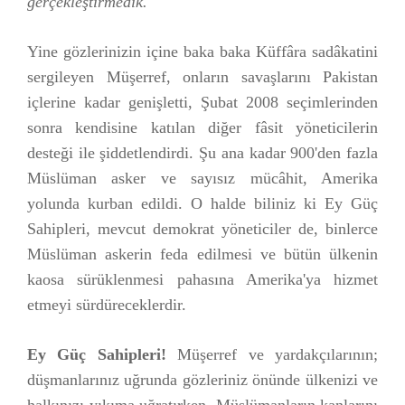
gerçekleştirmedik.
"
Yine gözlerinizin içine baka baka Küffâra sadâkatini
sergileyen Müşerref, onların savaşlarını Pakistan
içlerine kadar genişletti, Şubat 2008 seçimlerinden
sonra kendisine katılan diğer fâsit yöneticilerin
desteği ile şiddetlendirdi. Şu ana kadar 900'den fazla
Müslüman asker ve sayısız mücâhit, Amerika
yolunda kurban edildi. O halde biliniz ki Ey Güç
Sahipleri, mevcut demokrat yöneticiler de, binlerce
Müslüman askerin feda edilmesi ve bütün ülkenin
kaosa sürüklenmesi pahasına Amerika'ya hizmet
etmeyi sürdüreceklerdir.
Ey Güç Sahipleri!
Müşerref ve yardakçılarının;
düşmanlarınız uğrunda gözleriniz önünde ülkenizi ve