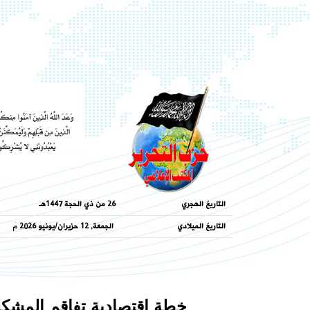
التاريخ الهجري
26 من ذي الحجة 1447هـ
التاريخ الميلادي
الجمعة, 12 حزيران/يونيو 2026
م
خطة اقتصادية تفاقم المشكلة