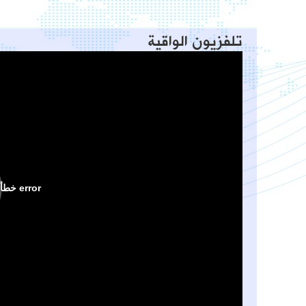
تلفزيون الواقية