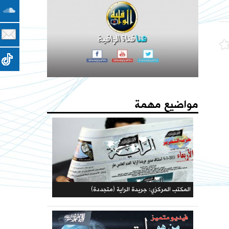
مؤتمرات الحزب
كتاب - فعاليات الذكرى المئوية لهدم الخلافة 1442هـ
حملات الحزب
يا جيوش المسلمين المسجد الأقصى والأرض المباركة
يستصرخونكم
مواضيع مهمة
المكتبة الحزبية