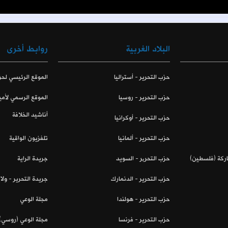
البلاد الغربية
روابط أخرى
حزب التحرير - أستراليا
الموقع الرئيسي لحز
حزب التحرير - روسيا
الموقع الرسمي لأمي
أناشيد الخلافة
حزب التحرير - أوكرانيا
حزب التحرير - ألمانيا
تلفزيون الواقية
اركة (فلسطين)
حزب التحریر - السويد
جريدة الراية
حزب التحرير - الدنمارك
جريدة التحرير - ول
حزب التحرير - هولندا
مجلة الوعي
حزب التحرير - فرنسا
مجلة الوعي (روسي)