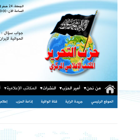
الجمعة، 24 صَفر 1448
الساعة الان:
0:01
جواب سؤال : ا
الموالية لإيران
من نحن
أمير الحزب
النشرات
المكاتب الإعلامية
أ
الموقع الرئيسي
جريدة الراية
قناة الواقية
إذاعة الحزب
إعلام