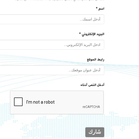
اسم *
البريد الإلكتروني *
رابط الموقع
أدخل النص أدناه