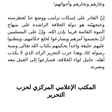
وغازهم وبحارهم وأجوائهم!
إنّ القادر على إسكات ترامب ووضع حدّ لغطرسته
وعنجهيّته هو دولة الخلافة الراشدة على منهاج
النبوة القائمة قريبا بإذن الله، وإنّ على المسلمين
أنْ يحسموا أمرهم ويسارعوا لخلع حكامهم، وينصّبوا
عليهم خليفة واحداً يحكمهم بكتاب الله تعالى وسنة
رسوله ﷺ، وهذا حزب التحرير الرائد الذي لا يكذب
أهله، حامل لواء الخلافة، فسارعوا إلى العمل معه
ونصرته.
المكتب الإعلامي المركزي لحزب
التحرير