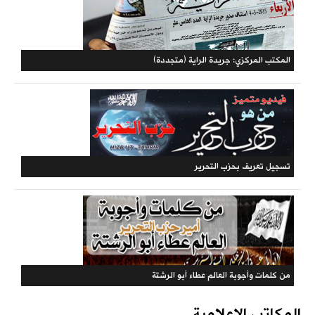
المكتبة الحزبية
المكتب المركزي: جريدة الراية (متجددة)
المكاتب الإعلامية