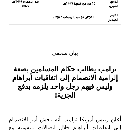
التاريخ
رقم الإصدار:
1447هـ
16 من ذي الحجة 1447هـ
الهجري
/ 087
التاريخ
الثلاثاء, 02 حزيران/يونيو 2026
م
الميلادي
بيان صحفي
ترامب يطالب حكام المسلمين بصفة
إلزامية الانضمام إلى اتفاقيات أبراهام
وليس فيهم رجل واحد يلزمه بدفع
الجزية!
أعلن رئيس أمريكا ترامب أنه ناقش أمر الانضمام
إلى اتفاقيات أبراهام خلال اتصالات تليفونية مع