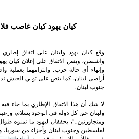
كيان يهود كيان غاصب فلا 
وقع كيان يهود ولبنان على اتفاق إطاري
واشنطن، وينص الاتفاق على إعلان كيان يهود و
وإنهاء أي حالة حرب، والتزامهما بعملية وا
أراضي لبنان، كما ينص على تولي الجيش تدري
جنوب لبنان.
لا شك أن هذا الاتفاق الإطاري بما جاء فيه
ولبنان حق كل دولة في الوجود بسلام، ورغبته
ومتجاورتين.."، يحققان ليهود ما تمنوه ط
لفلسطين وجنوب لبنان وأجزاء من سوريا، وهذا
غيره، فالأمة الإسلامية قد ربت أبناءها على