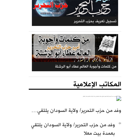
المكتب المركزي: جريدة الراية (متجددة)
تسجيل تعريف بحزب التحرير
المكاتب الإعلامية
وفد من حزب التحرير/ ولاية السودان يلتقي…
من كلمات وأجوبة العالم عطاء أبو الرشتة
وفد من حزب التحرير/ ولاية السودان يلتقي
بعمدة بيت معلا