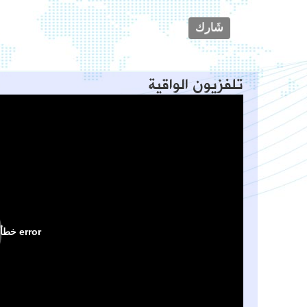
تلفزيون الواقية