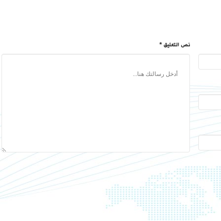
نص التعليق *