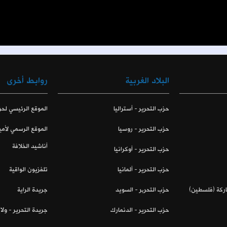
البلاد الغربية
روابط أخرى
حزب التحرير - أستراليا
الموقع الرئيسي لحز
حزب التحرير - روسيا
الموقع الرسمي لأمي
أناشيد الخلافة
حزب التحرير - أوكرانيا
حزب التحرير - ألمانيا
تلفزيون الواقية
اركة (فلسطين)
حزب التحریر - السويد
جريدة الراية
حزب التحرير - الدنمارك
جريدة التحرير - ول