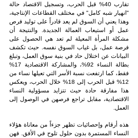
تقارب 40% قبل الحرب، وتسجيل الاقتصاد حالة
"انهيار شبه كامل" في مختلف القطاعات الإنتاجية،
وهذا يعني أن السوق لم يعد قادراً على توليد فرص
عمل أو استيعاب العمالة الجديدة. والنتيجة أن
مشكلة المرأة المعيلة لم تعد هي الحصول على
فرصة عمل، بل غياب السوق نفسه. حيث تكشف
البيانات عن اختلال حاد في بنية سوق العمل، وتبلغ
بطالة النساء 92%، والمشاركة الاقتصادية 17%
فقط، كما ارتفعت نسبة الأسر التي تعيلها نساء من
12% قبل الحرب إلى 18% خلال الحرب، ويعكس
هذا مفارقة حادة حيث تتزايد مسؤولية النساء
الاقتصادية، مقابل تراجع فرصهن في الوصول إلى
العمل.
هذه أرقام وإحصائيات تظهر جزءاً من معاناة هؤلاء
النساء المستمرة بدون حلول تلوح في الأفق. فهن