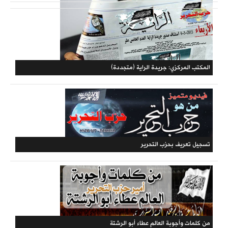
حملات الحزب
المكتبة الحزبية
المكتب المركزي: جريدة الراية (متجددة)