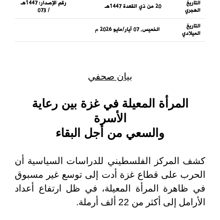
التاريخ
رقم الإصدار:
1447هـ
20 من ذي القعدة 1447هـ
الهجري
/ 073
التاريخ
الخميس, 07 أيار/مايو 2026
م
الميلادي
بيان صحفي
المرأة المعيلة في غزة بين رعاية
الأسرة
والسعي من أجل البقاء
كشف المركز الفلسطيني للدراسات السياسية أن
الحرب على قطاع غزة أدت إلى توسع غير مسبوق
في ظاهرة المرأة المعيلة، في ظل ارتفاع أعداد
الأرامل إلى أكثر من 22 ألف أرملة.