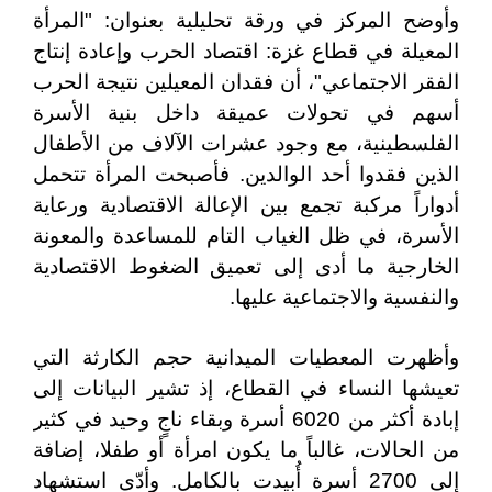
وأوضح المركز في ورقة تحليلية بعنوان: "المرأة
المعيلة في قطاع غزة: اقتصاد الحرب وإعادة إنتاج
الفقر الاجتماعي"، أن فقدان المعيلين نتيجة الحرب
أسهم في تحولات عميقة داخل بنية الأسرة
الفلسطينية، مع وجود عشرات الآلاف من الأطفال
الذين فقدوا أحد الوالدين. فأصبحت المرأة تتحمل
أدواراً مركبة تجمع بين الإعالة الاقتصادية ورعاية
الأسرة، في ظل الغياب التام للمساعدة والمعونة
الخارجية ما أدى إلى تعميق الضغوط الاقتصادية
والنفسية والاجتماعية عليها.
وأظهرت المعطيات الميدانية حجم الكارثة التي
تعيشها النساء في القطاع، إذ تشير البيانات إلى
إبادة أكثر من 6020 أسرة وبقاء ناجٍ وحيد في كثير
من الحالات، غالباً ما يكون امرأة أو طفلا، إضافة
إلى 2700 أسرة أُبيدت بالكامل. وأدّى استشهاد