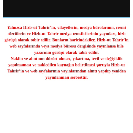
Yalnızca Hizb-ut Tahrir’in, vilayetlerin, medya bürolarının, resmi
sözcülerin ve Hizb-ut Tahrir medya temsilcilerinin yayınları, hizb
görüşü olarak tabir edilir. Bunların haricindekiler, Hizb-ut Tahrir’in
web sayfalarında veya medya bürosu dergisinde yayınlansa bile
yazarının görüşü olarak tabir edilir.
Naklin ve alıntının dürüst olması, çıkartma, tevil ve değişiklik
yapılmaması ve nakledilen kaynağın belirtilmesi şartıyla Hizb-ut
Tahrir’in ve web sayfalarının yayınlarından alıntı yapılıp yeniden
yayınlanması serbesttir.