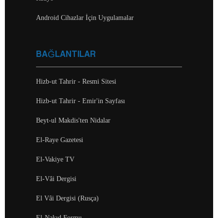
Android Cihazlar İçin Uygulamalar
BAĞLANTILAR
Hizb-ut Tahrir - Resmi Sitesi
Hizb-ut Tahrir - Emir'in Sayfası
Beyt-ul Makdis'ten Nidalar
El-Raye Gazetesi
El-Vakiye TV
El-Vâi Dergisi
El Vâi Dergisi (Rusça)
El-Nakıd Formu