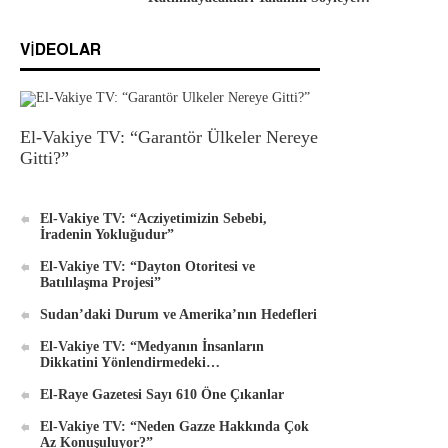
VIDEOLAR
El-Vakiye TV: “Garantör Ülkeler Nereye
Gitti?”
El-Vakiye TV: “Acziyetimizin Sebebi,
İradenin Yokluğudur”
El-Vakiye TV: “Dayton Otoritesi ve
Batılılaşma Projesi”
Sudan’daki Durum ve Amerika’nın Hedefleri
El-Vakiye TV: “Medyanın İnsanların
Dikkatini Yönlendirmedeki…
El-Raye Gazetesi Sayı 610 Öne Çıkanlar
El-Vakiye TV: “Neden Gazze Hakkında Çok
Az Konuşuluyor?”