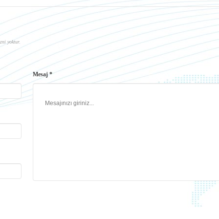
zni yoktur.
Mesaj *