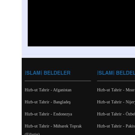
İSLAMİ BELDELER
İSLAMİ BELDE
Hizb-ut Tahrir - Afganistan
Hizb-ut Tahrir - Mısır
Hizb-ut Tahrir - Bangladeş
Hizb-ut Tahrir - Nijer
Hizb-ut Tahrir - Endonezya
Hizb-ut Tahrir - Özbe
Hizb-ut Tahrir - Mübarek Toprak
Hizb-ut Tahrir - Pakis
(Filistin)