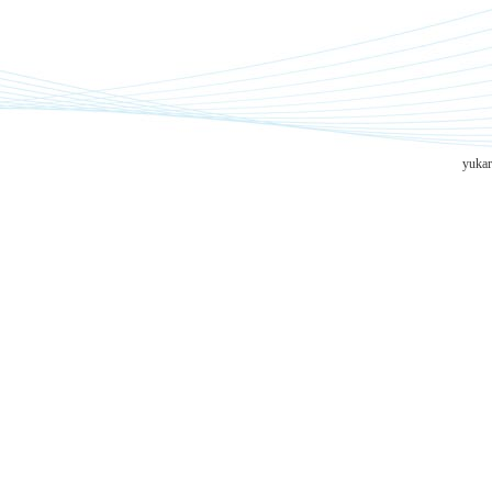
yukar