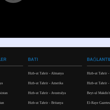
LER
BATI
BAĞLANTI
Hizb-ut Tahrir - Almanya
Hizb-ut Tahrir -
ya
Hizb-ut Tahrir - Amerika
Hizb-ut Tahrir -
kistan
Hizb-ut Tahrir - Avustralya
Beyt-ul Makdis'
tan
Hizb-ut Tahrir - Britanya
El-Raye Gazetes