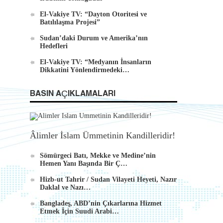
El-Vakiye TV: “Dayton Otoritesi ve
Batılılaşma Projesi”
Sudan’daki Durum ve Amerika’nın
Hedefleri
El-Vakiye TV: “Medyanın İnsanların
Dikkatini Yönlendirmedeki…
BASIN AÇIKLAMALARI
Âlimler İslam Ümmetinin Kandilleridir!
Sömürgeci Batı, Mekke ve Medine’nin
Hemen Yanı Başında Bir Ç…
Hizb-ut Tahrir / Sudan Vilayeti Heyeti, Nazır
Daklal ve Nazı…
Bangladeş, ABD’nin Çıkarlarına Hizmet
Etmek İçin Suudi Arabi…