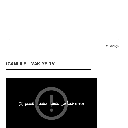
yukarı çık
(CANLI) EL-VAKIYE TV