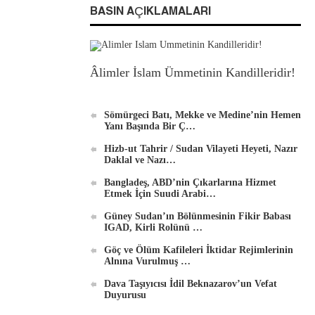
BASIN AÇIKLAMALARI
Âlimler İslam Ümmetinin Kandilleridir!
Sömürgeci Batı, Mekke ve Medine’nin Hemen
Yanı Başında Bir Ç…
Hizb-ut Tahrir / Sudan Vilayeti Heyeti, Nazır
Daklal ve Nazı…
Bangladeş, ABD’nin Çıkarlarına Hizmet
Etmek İçin Suudi Arabi…
Güney Sudan’ın Bölünmesinin Fikir Babası
IGAD, Kirli Rolünü …
Göç ve Ölüm Kafileleri İktidar Rejimlerinin
Alnına Vurulmuş …
Dava Taşıyıcısı İdil Beknazarov’un Vefat
Duyurusu