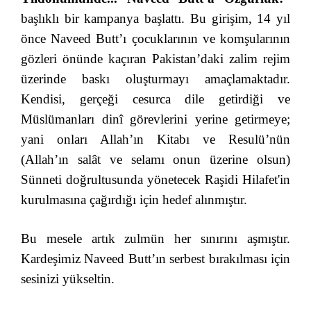
başlıklı bir kampanya başlattı. Bu girişim, 14 yıl
önce Naveed Butt’ı çocuklarının ve komşularının
gözleri önünde kaçıran Pakistan’daki zalim rejim
üzerinde baskı oluşturmayı amaçlamaktadır.
Kendisi, gerçeği cesurca dile getirdiği ve
Müslümanları dinî görevlerini yerine getirmeye;
yani onları Allah’ın Kitabı ve Resulü’nün
(Allah’ın salât ve selamı onun üzerine olsun)
Sünneti doğrultusunda yönetecek Raşidi Hilafet'in
kurulmasına çağırdığı için hedef alınmıştır.
Bu mesele artık zulmün her sınırını aşmıştır.
Kardeşimiz Naveed Butt’ın serbest bırakılması için
sesinizi yükseltin.