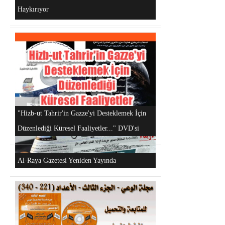
Haykırıyor
Android Cihazlar İçin Anayasa Tasarısı
Uygulaması
Hizb-ut Tahrir Kimdir?