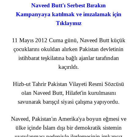
Naveed Butt'ı Serbest Bırakın
Kampanyaya katılmak ve imzalamak için
Tıklayınız
11 Mayıs 2012 Cuma günü, Naveed Butt küçük
çocuklarını okuldan alırken Pakistan devletinin
istihbarat teşkilatına bağlı ajanlar tarafından
kaçırıldı.
Hizb-ut Tahrir Pakistan Vilayeti Resmi Sözcüsü
olan Naveed Butt, Hilafet'in kurulmasını
savunarak barışçıl siyasi çalışma yapıyordu.
Naveed, Pakistan'ın Amerika'ya boyun eğmesi ve
ülke içinde İslam dışı bir demokratik sistemin
uygulanması nedeniyle ilerlemesinin imkansız