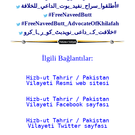
#أطلقوا_سراح_نفيد_بوت_الداعي_للخلافة
#FreeNaveedButt
#FreeNaveedButt_AdvocateOfKhilafah
#خلافت_کے_داعی_نویدبٹ_کو_رہا_کرو
İlgili Bağlantılar:
Hizb-ut Tahrir / Pakistan
Vilayeti Resmi web sitesi
Hizb-ut Tahrir / Pakistan
Vilayeti Facebook sayfası
Hizb-ut Tahrir / Pakistan
Vilayeti Twitter sayfası