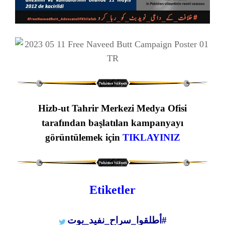
Hizb-ut Tahrir Merkezi Medya Ofisi
tarafından başlatılan kampanyayı
görüntülemek için
TIKLAYINIZ
Etiketler
#أطلقوا_سراح_نفيد_بوت