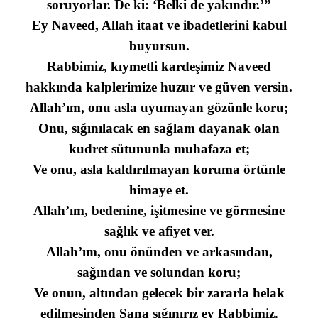
soruyorlar. De ki: ‘Belki de yakındır.’”
Ey Naveed, Allah itaat ve ibadetlerini kabul
buyursun.
Rabbimiz, kıymetli kardeşimiz Naveed
hakkında kalplerimize huzur ve güven versin.
Allah’ım, onu asla uyumayan gözünle koru;
Onu, sığınılacak en sağlam dayanak olan
kudret sütununla muhafaza et;
Ve onu, asla kaldırılmayan koruma örtünle
himaye et.
Allah’ım, bedenine, işitmesine ve görmesine
sağlık ve afiyet ver.
Allah’ım, onu önünden ve arkasından,
sağından ve solundan koru;
Ve onun, altından gelecek bir zararla helak
edilmesinden Sana sığınırız ey Rabbimiz.