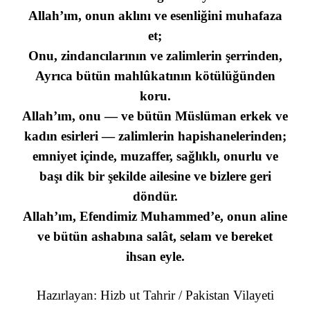
Allah’ım, onun aklını ve esenliğini muhafaza
et;
Onu, zindancılarının ve zalimlerin şerrinden,
Ayrıca bütün mahlûkatının kötülüğünden
koru.
Allah’ım, onu — ve bütün Müslüman erkek ve
kadın esirleri — zalimlerin hapishanelerinden;
emniyet içinde, muzaffer, sağlıklı, onurlu ve
başı dik bir şekilde ailesine ve bizlere geri
döndür.
Allah’ım, Efendimiz Muhammed’e, onun aline
ve bütün ashabına salât, selam ve bereket
ihsan eyle.
Hazırlayan: Hizb ut Tahrir / Pakistan Vilayeti