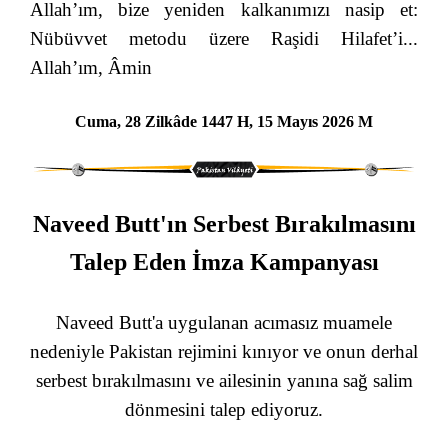
Allah’ım, bize yeniden kalkanımızı nasip et:
Nübüvvet metodu üzere Raşidi Hilafet’i...
Allah’ım, Âmin
Cuma, 28 Zilkâde 1447 H, 15 Mayıs 2026 M
Naveed Butt'ın Serbest Bırakılmasını
Talep Eden İmza Kampanyası
Naveed Butt'a uygulanan acımasız muamele
nedeniyle Pakistan rejimini kınıyor ve onun derhal
serbest bırakılmasını ve ailesinin yanına sağ salim
dönmesini talep ediyoruz.