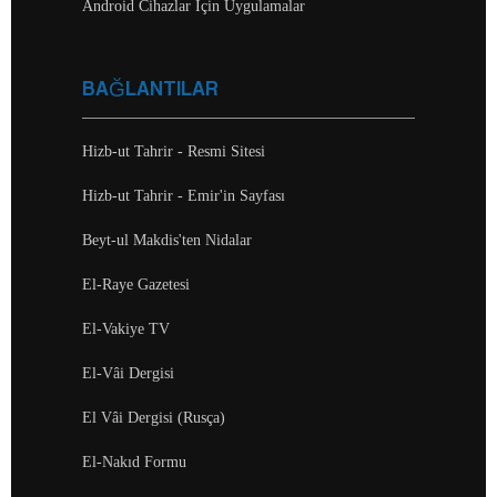
Android Cihazlar İçin Uygulamalar
BAĞLANTILAR
Hizb-ut Tahrir - Resmi Sitesi
Hizb-ut Tahrir - Emir'in Sayfası
Beyt-ul Makdis'ten Nidalar
El-Raye Gazetesi
El-Vakiye TV
El-Vâi Dergisi
El Vâi Dergisi (Rusça)
El-Nakıd Formu