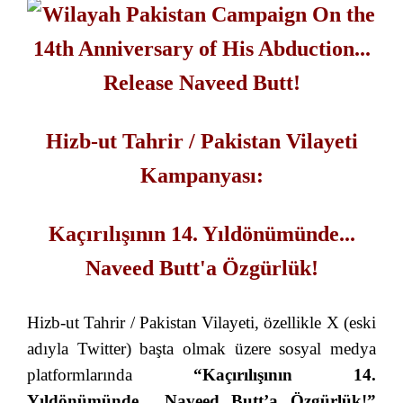
Hizb-ut Tahrir / Pakistan Vilayeti
Kampanyası:
Kaçırılışının 14. Yıldönümünde...
Naveed Butt'a Özgürlük!
Hizb-ut Tahrir / Pakistan Vilayeti, özellikle X (eski
adıyla Twitter) başta olmak üzere sosyal medya
platformlarında
“Kaçırılışının 14.
Yıldönümünde... Naveed Butt’a Özgürlük!”