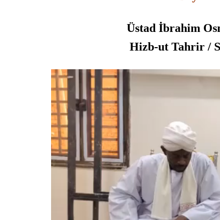
Üstad İbrahim Osm
Hizb-ut Tahrir / 