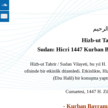
لرحيم
Hizb-ut Ta
Sudan: Hicri 1447 Kurban B
Hizb-ut Tahrir / Sudan Vilayeti, bu yıl 
ofisinde bir etkinlik düzenledi. Etkinlikte,
(Ebu Halil) bir konuşma yaptı 
Cumartesi, 1447 H. Zi
- Kurban Bayramı e