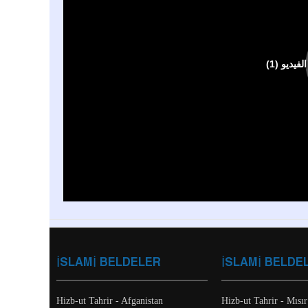
İSLAMİ BELDELER
İSLAMİ BELDE
Hizb-ut Tahrir - Afganistan
Hizb-ut Tahrir - Mısır