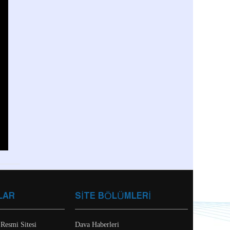
LAR
SİTE BÖLÜMLERİ
 Resmi Sitesi
Dava Haberleri