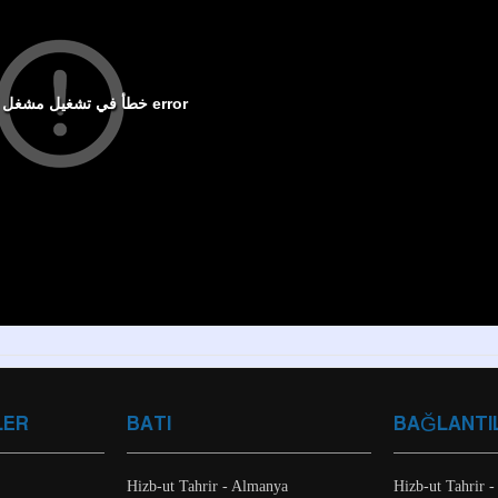
LER
BATI
BAĞLANTI
Hizb-ut Tahrir - Almanya
Hizb-ut Tahrir -