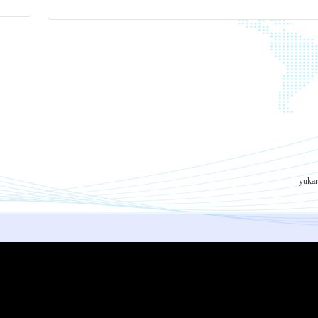
yukar