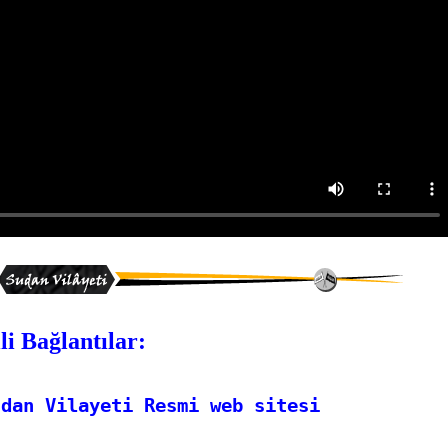
ili Bağlantılar:
udan Vilayeti Resmi web sitesi