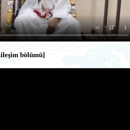
kileşim bölümü]