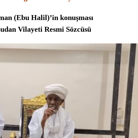
an (Ebu Halil)’in konuşması
Sudan Vilayeti Resmi Sözcüsü