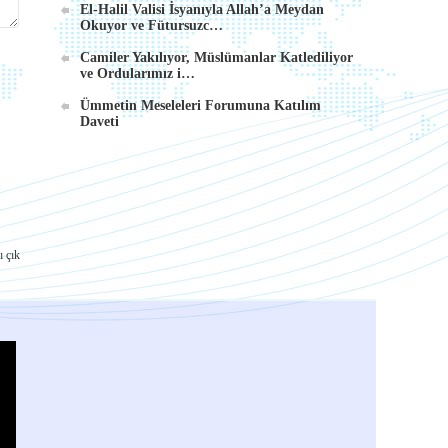
El-Halil Valisi İsyanıyla Allah’a Meydan
Okuyor ve Fütursuzc…
Camiler Yakılıyor, Müslümanlar Katlediliyor
ve Ordularımız i…
Ümmetin Meseleleri Forumuna Katılım
Daveti
ı çık