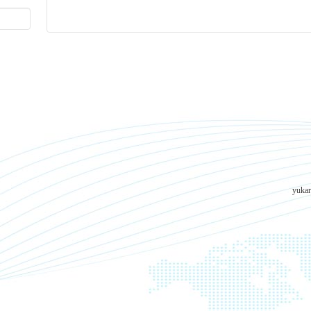
yukar