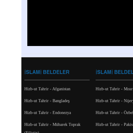
İSLAMİ BELDELER
İSLAMİ BELDE
Hizb-ut Tahrir - Afganistan
Hizb-ut Tahrir - Mısır
Hizb-ut Tahrir - Bangladeş
Hizb-ut Tahrir - Nijer
Hizb-ut Tahrir - Endonezya
Hizb-ut Tahrir - Özbe
Hizb-ut Tahrir - Mübarek Toprak
Hizb-ut Tahrir - Pakis
(Filistin)