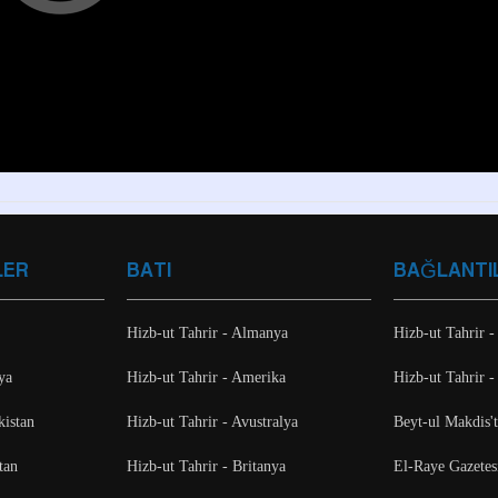
LER
BATI
BAĞLANTI
Hizb-ut Tahrir - Almanya
Hizb-ut Tahrir -
ya
Hizb-ut Tahrir - Amerika
Hizb-ut Tahrir -
kistan
Hizb-ut Tahrir - Avustralya
Beyt-ul Makdis'
tan
Hizb-ut Tahrir - Britanya
El-Raye Gazetes