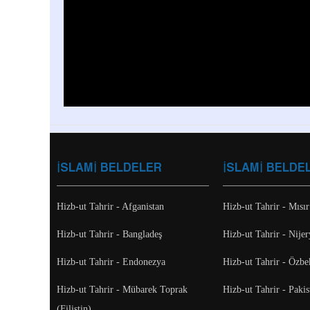
İSLAMİ BELDELER
İSLAMİ BELDE
Hizb-ut Tahrir - Afganistan
Hizb-ut Tahrir - Mısır
Hizb-ut Tahrir - Bangladeş
Hizb-ut Tahrir - Nijer
Hizb-ut Tahrir - Endonezya
Hizb-ut Tahrir - Özbe
Hizb-ut Tahrir - Mübarek Toprak
Hizb-ut Tahrir - Pakis
(Filistin)