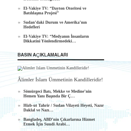
El-Vakiye TV: “Dayton Otoritesi ve
Batılılaşma Projesi”
Sudan’daki Durum ve Amerika’nın
Hedefleri
El-Vakiye TV: “Medyanın İnsanların
Dikkatini Yönlendirmedeki…
BASIN AÇIKLAMALARI
Âlimler İslam Ümmetinin Kandilleridir!
Sömürgeci Batı, Mekke ve Medine’nin
Hemen Yanı Başında Bir Ç…
Hizb-ut Tahrir / Sudan Vilayeti Heyeti, Nazır
Daklal ve Nazı…
Bangladeş, ABD’nin Çıkarlarına Hizmet
Etmek İçin Suudi Arabi…