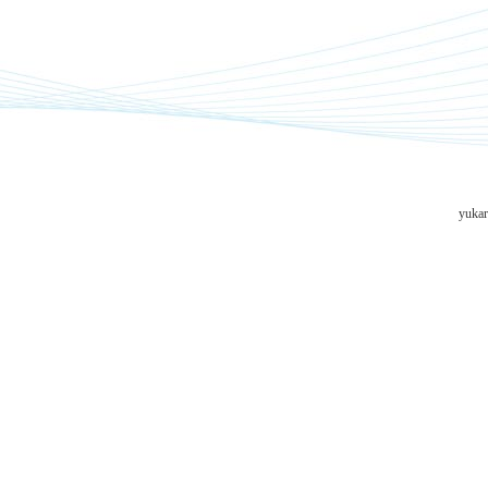
yukar