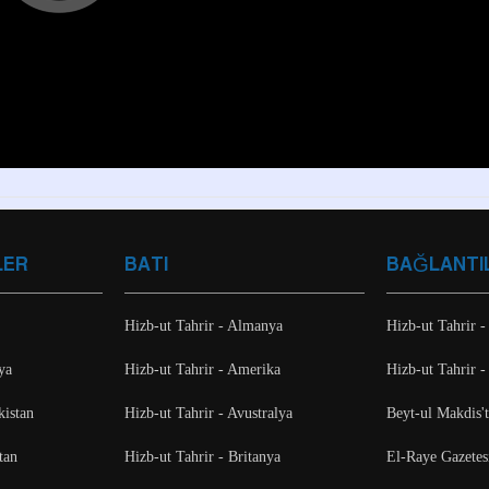
LER
BATI
BAĞLANTI
Hizb-ut Tahrir - Almanya
Hizb-ut Tahrir -
ya
Hizb-ut Tahrir - Amerika
Hizb-ut Tahrir -
kistan
Hizb-ut Tahrir - Avustralya
Beyt-ul Makdis'
tan
Hizb-ut Tahrir - Britanya
El-Raye Gazetes