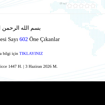
(0 oy)
بسم الله الرحمن ا
esi Sayı
602
Öne Çıkanlar
a bilgi için
TIKLAYINIZ
icce 1447 H. | 3 Haziran 2026 M.