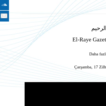
لرحيم
El-Raye Gazet
Daha fazl
Çarşamba, 17 Zilh