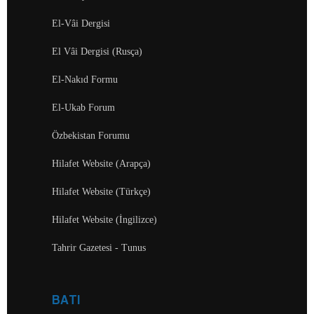
El-Vâi Dergisi
El Vâi Dergisi (Rusça)
El-Nakıd Formu
El-Ukab Forum
Özbekistan Forumu
Hilafet Website (Arapça)
Hilafet Website (Türkçe)
Hilafet Website (İngilizce)
Tahrir Gazetesi - Tunus
BATI