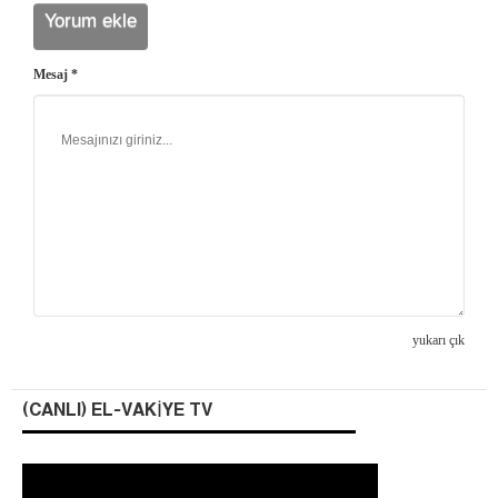
Mesaj *
yukarı çık
(CANLI) EL-VAKIYE TV