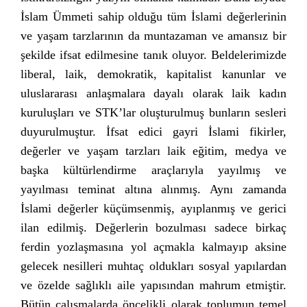
İslam Ümmeti sahip olduğu tüm İslami değerlerinin
ve yaşam tarzlarının da muntazaman ve amansız bir
şekilde ifsat edilmesine tanık oluyor. Beldelerimizde
liberal, laik, demokratik, kapitalist kanunlar ve
uluslararası anlaşmalara dayalı olarak laik kadın
kuruluşları ve STK’lar oluşturulmuş bunların sesleri
duyurulmuştur. İfsat edici gayri İslami fikirler,
değerler ve yaşam tarzları laik eğitim, medya ve
başka kültürlendirme araçlarıyla yayılmış ve
yayılması teminat altına alınmış. Aynı zamanda
İslami değerler küçümsenmiş, ayıplanmış ve gerici
ilan edilmiş. Değerlerin bozulması sadece birkaç
ferdin yozlaşmasına yol açmakla kalmayıp aksine
gelecek nesilleri muhtaç oldukları sosyal yapılardan
ve özelde sağlıklı aile yapısından mahrum etmiştir.
Bütün çalışmalarda öncelikli olarak toplumun temel