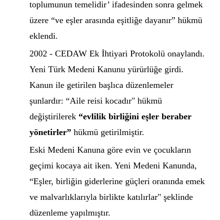
toplumunun temelidir’ ifadesinden sonra gelmek
üzere “ve eşler arasında eşitliğe dayanır” hükmü
eklendi.
2002 - CEDAW Ek İhtiyari Protokolü onaylandı.
Yeni Türk Medeni Kanunu yürürlüğe girdi.
Kanun ile getirilen başlıca düzenlemeler
şunlardır: “Aile reisi kocadır" hükmü
değiştirilerek
“evlilik birliğini eşler beraber
yönetirler”
hükmü getirilmiştir.
Eski Medeni Kanuna göre evin ve çocukların
geçimi kocaya ait iken. Yeni Medeni Kanunda,
“Eşler, birliğin giderlerine güçleri oranında emek
ve malvarlıklarıyla birlikte katılırlar" şeklinde
düzenleme yapılmıştır.