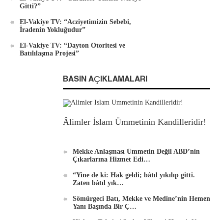
Gitti?”
El-Vakiye TV: “Acziyetimizin Sebebi,
İradenin Yokluğudur”
El-Vakiye TV: “Dayton Otoritesi ve
Batılılaşma Projesi”
BASIN AÇIKLAMALARI
Âlimler İslam Ümmetinin Kandilleridir!
Mekke Anlaşması Ümmetin Değil ABD’nin
Çıkarlarına Hizmet Edi…
“Yine de ki: Hak geldi; bâtıl yıkılıp gitti.
Zaten bâtıl yık…
Sömürgeci Batı, Mekke ve Medine’nin Hemen
Yanı Başında Bir Ç…