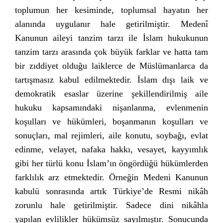
toplumun her kesiminde, toplumsal hayatın her
alanında uygulanır hale getirilmiştir. Medenî
Kanunun aileyi tanzim tarzı ile İslam hukukunun
tanzim tarzı arasında çok büyük farklar ve hatta tam
bir zıddiyet olduğu laiklerce de Müslümanlarca da
tartışmasız kabul edilmektedir. İslam dışı laik ve
demokratik esaslar üzerine şekillendirilmiş aile
hukuku kapsamındaki nişanlanma, evlenmenin
koşulları ve hükümleri, boşanmanın koşulları ve
sonuçları, mal rejimleri, aile konutu, soybağı, evlat
edinme, velayet, nafaka hakkı, vesayet, kayyımlık
gibi her türlü konu İslam’ın öngördüğü hükümlerden
farklılık arz etmektedir. Örneğin Medeni Kanunun
kabulü sonrasında artık Türkiye’de Resmi nikâh
zorunlu hale getirilmiştir. Sadece dini nikâhla
yapılan evlilikler hükümsüz sayılmıştır. Sonucunda