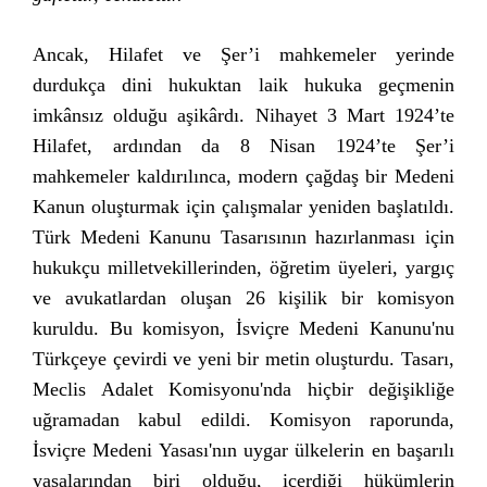
Ancak, Hilafet ve Şer’i mahkemeler yerinde
durdukça dini hukuktan laik hukuka geçmenin
imkânsız olduğu aşikârdı. Nihayet 3 Mart 1924’te
Hilafet, ardından da 8 Nisan 1924’te Şer’i
mahkemeler kaldırılınca, modern çağdaş bir Medeni
Kanun oluşturmak için çalışmalar yeniden başlatıldı.
Türk Medeni Kanunu Tasarısının hazırlanması için
hukukçu milletvekillerinden, öğretim üyeleri, yargıç
ve avukatlardan oluşan 26 kişilik bir komisyon
kuruldu. Bu komisyon, İsviçre Medeni Kanunu'nu
Türkçeye çevirdi ve yeni bir metin oluşturdu. Tasarı,
Meclis Adalet Komisyonu'nda hiçbir değişikliğe
uğramadan kabul edildi. Komisyon raporunda,
İsviçre Medeni Yasası'nın uygar ülkelerin en başarılı
yasalarından biri olduğu, içerdiği hükümlerin