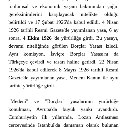
toplumsal ve ekonomik yaşam bakımından çağın
gereksinimlerini karşılayacak nitelikte olduğu
belirtildi ve 17 Şubat 1926'da kabul edildi. 4 Nisan
1926 tarihli Resmi Gazete'de yayımlanan yasa, 6 ay
sonra,
4 Ekim 1926
'de yürürlüğe girdi. Bu yasayı,
devamı niteliğinde görülen Borçlar Yasası izledi.
Aynı komisyon, İsviçre Borçlar Yasası'nı da
Türkçeye çevirdi ve tasarı haline getirdi. 22 Nisan
1926'da kabul edilerek 8 Mayıs 1926 tarihli Resmi
Gazete'de yayımlanan yasa, Medeni Kanun ile aynı
tarihte yürürlüğe girdi.
"Medeni" ve "Borçlar" yasalarının yürürlüğe
konulması, Avrupa'da büyük yankı uyandırdı.
Cumhuriyetin ilk yıllarında, Lozan Antlaşması
çerçevesinde Istanbul'da danışman olarak bulunan