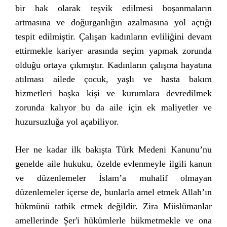
bir hak olarak teşvik edilmesi boşanmaların
artmasına ve doğurganlığın azalmasına yol açtığı
tespit edilmiştir. Çalışan kadınların evliliğini devam
ettirmekle kariyer arasında seçim yapmak zorunda
olduğu ortaya çıkmıştır. Kadınların çalışma hayatına
atılması ailede çocuk, yaşlı ve hasta bakım
hizmetleri başka kişi ve kurumlara devredilmek
zorunda kalıyor bu da aile için ek maliyetler ve
huzursuzluğa yol açabiliyor.
Her ne kadar ilk bakışta Türk Medeni Kanunu’nu
genelde aile hukuku, özelde evlenmeyle ilgili kanun
ve düzenlemeler İslam’a muhalif olmayan
düzenlemeler içerse de, bunlarla amel etmek Allah’ın
hükmünü tatbik etmek değildir. Zira Müslümanlar
amellerinde Şer'i hükümlerle hükmetmekle ve ona