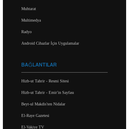
Muhtarat
Multimedya
Radyo
Android Cihazlar İçin Uygulamalar
BAĞLANTILAR
Hizb-ut Tahrir - Resmi Sitesi
Hizb-ut Tahrir - Emir'in Sayfası
Beyt-ul Makdis'ten Nidalar
El-Raye Gazetesi
El-Vakiye TV