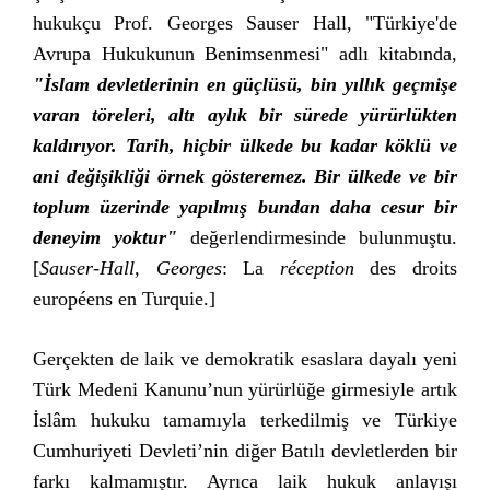
hukukçu Prof. Georges Sauser Hall, "Türkiye'de
Avrupa Hukukunun Benimsenmesi" adlı kitabında,
"İslam devletlerinin en güçlüsü, bin yıllık geçmişe
varan töreleri, altı aylık bir sürede yürürlükten
kaldırıyor. Tarih, hiçbir ülkede bu kadar köklü ve
ani değişikliği örnek gösteremez. Bir ülkede ve bir
toplum üzerinde yapılmış bundan daha cesur bir
deneyim yoktur"
değerlendirmesinde bulunmuştu.
[
Sauser
-
Hall, Georges
: La
réception
des droits
européens en Turquie.]
Gerçekten de laik ve demokratik esaslara dayalı yeni
Türk Medeni Kanunu’nun yürürlüğe girmesiyle artık
İslâm hukuku tamamıyla terkedilmiş ve Türkiye
Cumhuriyeti Devleti’nin diğer Batılı devletlerden bir
farkı kalmamıştır. Ayrıca laik hukuk anlayışı