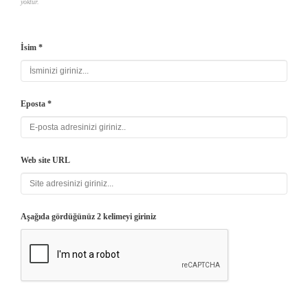
yoktur.
İsim *
Eposta *
Web site URL
Aşağıda gördüğünüz 2 kelimeyi giriniz