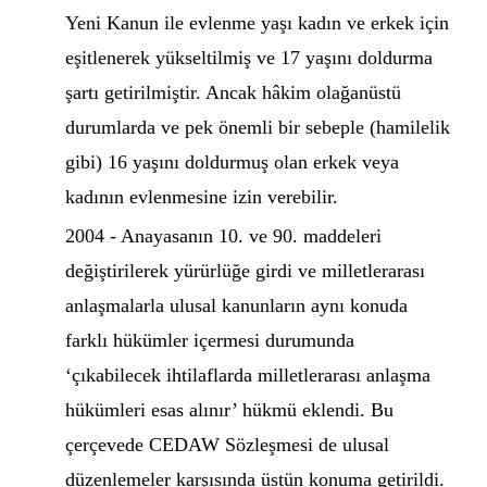
Yeni Kanun ile evlenme yaşı kadın ve erkek için
eşitlenerek yükseltilmiş ve 17 yaşını doldurma
şartı getirilmiştir. Ancak hâkim olağanüstü
durumlarda ve pek önemli bir sebeple (hamilelik
gibi) 16 yaşını doldurmuş olan erkek veya
kadının evlenmesine izin verebilir.
2004 - Anayasanın 10. ve 90. maddeleri
değiştirilerek yürürlüğe girdi ve milletlerarası
anlaşmalarla ulusal kanunların aynı konuda
farklı hükümler içermesi durumunda
‘çıkabilecek ihtilaflarda milletlerarası anlaşma
hükümleri esas alınır’ hükmü eklendi. Bu
çerçevede CEDAW Sözleşmesi de ulusal
düzenlemeler karşısında üstün konuma getirildi.