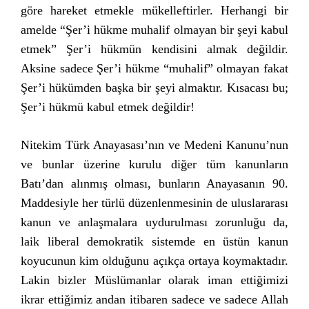
göre hareket etmekle mükelleftirler. Herhangi bir
amelde “Şer’i hükme muhalif olmayan bir şeyi kabul
etmek” Şer’i hükmün kendisini almak değildir.
Aksine sadece Şer’i hükme “muhalif” olmayan fakat
Şer’i hükümden başka bir şeyi almaktır. Kısacası bu;
Şer’i hükmü kabul etmek değildir!
Nitekim Türk Anayasası’nın ve Medeni Kanunu’nun
ve bunlar üzerine kurulu diğer tüm kanunların
Batı’dan alınmış olması, bunların Anayasanın 90.
Maddesiyle her türlü düzenlenmesinin de uluslararası
kanun ve anlaşmalara uydurulması zorunluğu da,
laik liberal demokratik sistemde en üstün kanun
koyucunun kim olduğunu açıkça ortaya koymaktadır.
Lakin bizler Müslümanlar olarak iman ettiğimizi
ikrar ettiğimiz andan itibaren sadece ve sadece Allah