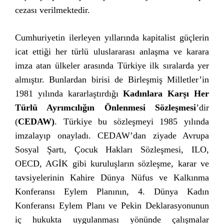
cezası verilmektedir.
Cumhuriyetin ilerleyen yıllarında kapitalist güçlerin
icat ettiği her türlü uluslararası anlaşma ve karara
imza atan ülkeler arasında Türkiye ilk sıralarda yer
almıştır. Bunlardan birisi de Birleşmiş Milletler’in
1981 yılında kararlaştırdığı
Kadınlara Karşı Her
Türlü Ayrımcılığın Önlenmesi
Sözleşmesi
’dir
(
CEDAW)
. Türkiye bu sözleşmeyi 1985 yılında
imzalayıp onayladı. CEDAW’dan ziyade Avrupa
Sosyal Şartı, Çocuk Hakları Sözleşmesi, ILO,
OECD, AGİK gibi kuruluşların sözleşme, karar ve
tavsiyelerinin Kahire Dünya Nüfus ve Kalkınma
Konferansı Eylem Planının, 4. Dünya Kadın
Konferansı Eylem Planı ve Pekin Deklarasyonunun
iç hukukta uygulanması yönünde çalışmalar