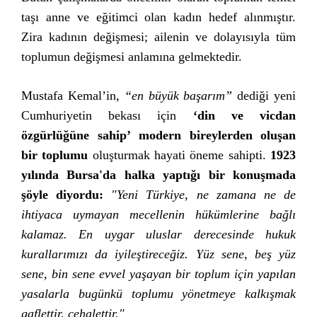
taşı anne ve eğitimci olan kadın hedef alınmıştır.
Zira kadının değişmesi; ailenin ve dolayısıyla tüm
toplumun değişmesi anlamına gelmektedir.
Mustafa Kemal’in,
“en büyük başarım”
dediği yeni
Cumhuriyetin bekası için
‘din ve vicdan
özgürlüğüne sahip’
modern bireylerden oluşan
bir toplumu
oluşturmak hayati öneme sahipti.
1923
yılında Bursa'da halka yaptığı bir konuşmada
şöyle diyordu:
"Yeni Türkiye, ne zamana ne de
ihtiyaca uymayan mecellenin hükümlerine bağlı
kalamaz. En uygar uluslar derecesinde hukuk
kurallarımızı da iyileştireceğiz. Yüz sene, beş yüz
sene, bin sene evvel yaşayan bir toplum için yapılan
yasalarla bugünkü toplumu yönetmeye kalkışmak
gaflettir, cehalettir."