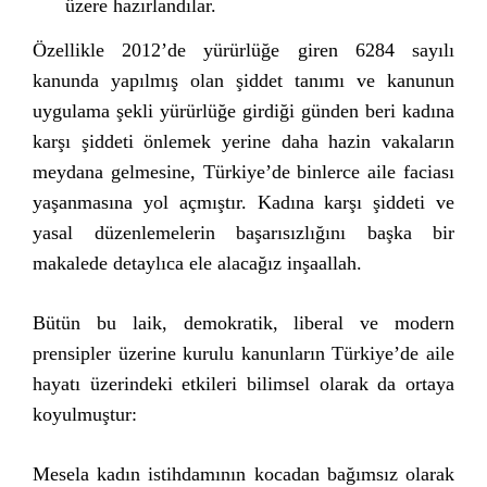
üzere hazırlandılar.
Özellikle 2012’de yürürlüğe giren 6284 sayılı
kanunda yapılmış olan şiddet tanımı ve kanunun
uygulama şekli yürürlüğe girdiği günden beri kadına
karşı şiddeti önlemek yerine daha hazin vakaların
meydana gelmesine, Türkiye’de binlerce aile faciası
yaşanmasına yol açmıştır. Kadına karşı şiddeti ve
yasal düzenlemelerin başarısızlığını başka bir
makalede detaylıca ele alacağız inşaallah.
Bütün bu laik, demokratik, liberal ve modern
prensipler üzerine kurulu kanunların Türkiye’de aile
hayatı üzerindeki etkileri bilimsel olarak da ortaya
koyulmuştur:
Mesela kadın istihdamının kocadan bağımsız olarak