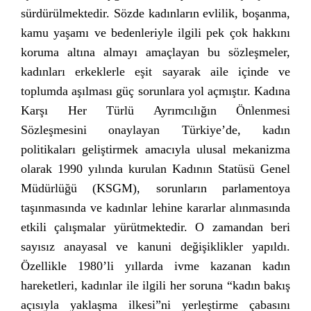
sürdürülmektedir. Sözde kadınların evlilik, boşanma,
kamu yaşamı ve bedenleriyle ilgili pek çok hakkını
koruma altına almayı amaçlayan bu sözleşmeler,
kadınları erkeklerle eşit sayarak aile içinde ve
toplumda aşılması güç sorunlara yol açmıştır. Kadına
Karşı Her Türlü Ayrımcılığın Önlenmesi
Sözleşmesini onaylayan Türkiye’de, kadın
politikaları geliştirmek amacıyla ulusal mekanizma
olarak 1990 yılında kurulan Kadının Statüsü Genel
Müdürlüğü (KSGM), sorunların parlamentoya
taşınmasında ve kadınlar lehine kararlar alınmasında
etkili çalışmalar yürütmektedir. O zamandan beri
sayısız anayasal ve kanuni değişiklikler yapıldı.
Özellikle 1980’li yıllarda ivme kazanan kadın
hareketleri, kadınlar ile ilgili her soruna “kadın bakış
açısıyla yaklaşma ilkesi”ni yerleştirme çabasını