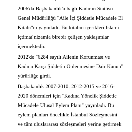
2006'da Başbakanlık'a bağlı Kadının Statüsü
Genel Müdürlüğü "Aile İçi Şiddetle Mücadele El
Kitabı"nı yayınladı. Bu kitabın içerikleri İslami
içtimaî nizamla birebir çelişen yaklaşımlar
içermektedir.
2012'de "6284 sayılı Ailenin Korunması ve
Kadına Karşı Şiddetin Önlenmesine Dair Kanun"
yürürlüğe girdi.
Başbakanlık 2007-2010, 2012-2015 ve 2016-
2020 dönemleri için "Kadına Yönelik Şiddetle
Mücadele Ulusal Eylem Planı" yayınladı. Bu
eylem planları öncelikle İstanbul Sözleşmesini
ve tüm uluslararası sözleşmeleri yerine getirmek