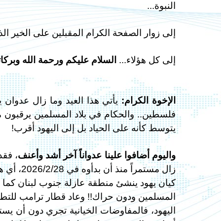
النبوة...
إلى زوار الصفحة الكرام المقبلين على الخير الذ
إلى كل هؤلاء...
السلام عليكم ورحمة الله وبركات
الإخوة الكرام:
يأتي هذا العيد وما زال عدوان 
فلسطين.. والحكام في بلاد المسلمين يرقبون م
يتوسط كأنه على الحياد بل إلى اليهود أقرب!
واليوم أضافوا علينا عدواناً آخر أشد وأعنف
، فقد
زال مستمر
كيان يهود ينشئ منطقة عازلة جنوب لبنان كما
المسلمين ودون حراك!! وعاد قطار ترامب للتطبيع