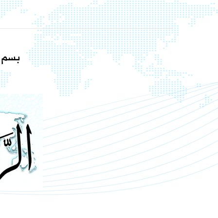
بسم ا