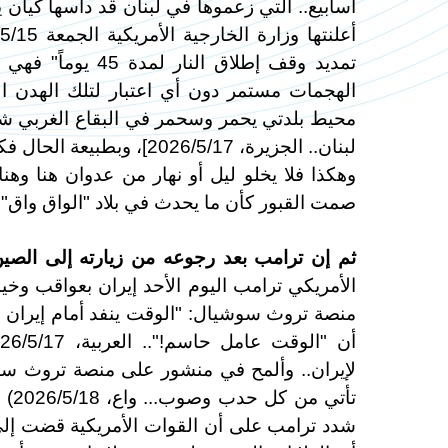
تمديد وقف إطلاق 
الهجمات مستمر دون أي اعتبار لتلك الهدن ال
محيط بلدتي يحمر وسحمر في البقاع الغربي شر
لبنان.. الجزيرة، 026/5/17
وهكذا فلا يخلو ليل أو نهار من عدوان هنا وه
صمت القبور كأن ما يحدث في بلاد "الواق واق" ل
ثم إن ترامب بعد رجوعه من زيارته إلى الصين
الأمريكي ترامب اليوم الأحد إيران بعواقب وخي
منصة تروث سوشيال: "الوقت ينفد أمام إيران و
لإيران.. وألمح في منشور على منصة تروث سوشي
تأت
شدد ترامب على أن القوات الأمريكية قضت إلى 