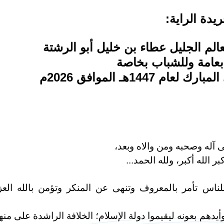
يدة الراية:
عالم الجليل عطاء بن خليل أبو الرشتة
عامة وللشباب بخاصة
144هـ الموافق 2026م
 آله وصحبه ومن والاه وبعد،
أكبر الله أكبر، ولله الحمد...
لناس تأمر بالمعروف وتنهى عن المنكر وتؤمن بالله العز
أيدهم بعونه ليقيموا دولة الإسلام؛ الخلافة الراشدة على منه