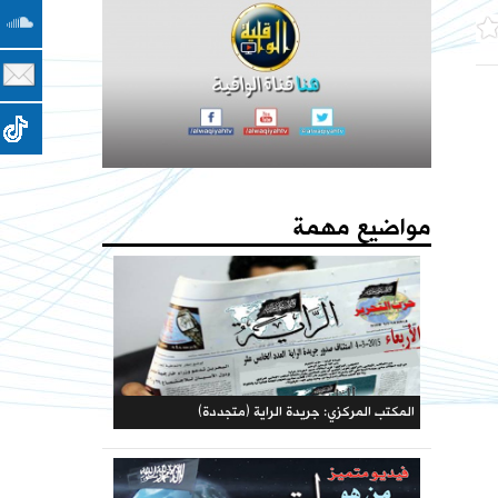
مؤتمرات الحزب
كتاب - فعاليات الذكرى المئوية لهدم الخلافة 1442هـ
فهارس مجلة الوعي
يا جيوش المسلمين المسجد الأقصى والأرض المباركة
يستصرخونكم
مواضيع مهمة
حملات الحزب
المكتبة الحزبية