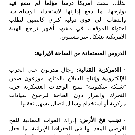
لذلك، تلقت أمريكا درساً مؤلماً لم تنفع فيه
بوارجها، ما دفع إدارتها لاستجداء الوساطات،
والذهاب إلى قوى دولية كبرى كالصين لطلب
احتواء الموقف، في مشهد أظهر تراجع الهيبة
الأمريكية بشكل غير مسبوق.
الدروس المستفادة من الساحة الإيرانية:
· اللامركزية القتالية:
رجال مدربون على الحرب
الإلكترونية وإنتاج السلاح بالمتاح، موزعون ضمن
"شبكة عنكبوتية" تمنح الوحدات العسكرية حرية
التحرك والقرار دون الحاجة للرجوع لقيادات
مركزية أو استخدام وسائل اتصال يسهل تعقبها.
· تجنب فخ الأرض:
إدراك القوات المعادية للفخ
الأرضي المعد لها في الجغرافيا الإيرانية، ما جعل