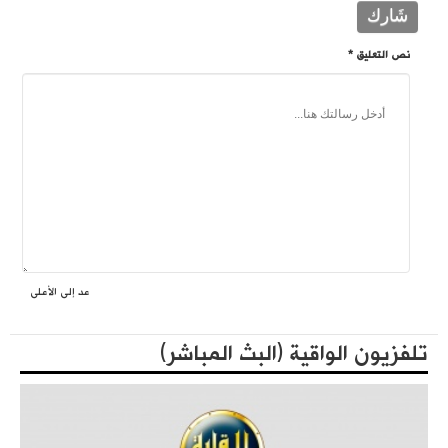
نص التعليق *
عد إلى الأعلى
فعاليات حزب التحرير العالمية في الذكرى المئوية لهدم الخلافة
المكتبة الثقافية
تلفزيون الواقية (البث المباشر)