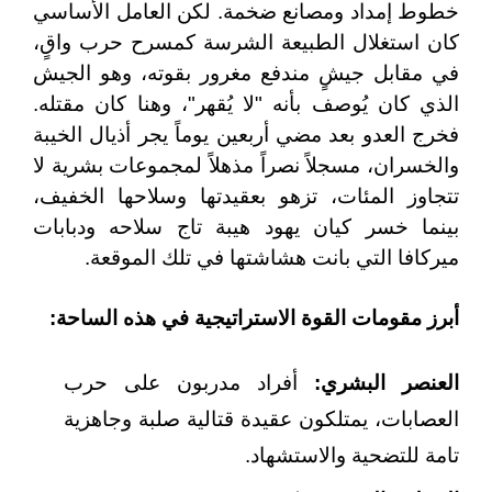
خطوط إمداد ومصانع ضخمة. لكن العامل الأساسي
كان استغلال الطبيعة الشرسة كمسرح حرب واقٍ،
في مقابل جيشٍ مندفع مغرور بقوته، وهو الجيش
الذي كان يُوصف بأنه "لا يُقهر"، وهنا كان مقتله.
فخرج العدو بعد مضي أربعين يوماً يجر أذيال الخيبة
والخسران، مسجلاً نصراً مذهلاً لمجموعات بشرية لا
تتجاوز المئات، تزهو بعقيدتها وسلاحها الخفيف،
بينما خسر كيان يهود هيبة تاج سلاحه ودبابات
ميركافا التي بانت هشاشتها في تلك الموقعة.
أبرز مقومات القوة الاستراتيجية في هذه الساحة
:
العنصر البشري
:
أفراد مدربون على حرب
العصابات، يمتلكون عقيدة قتالية صلبة وجاهزية
تامة للتضحية والاستشهاد.