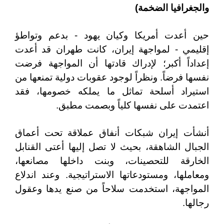
والجغرافيا الضخمة)
حين أعدت أمريكا وكيان يهود - بدعم وتواطؤ
إقليمي - لمواجهة إيران، كانت طهران قد أعدت
إعداداً أكبر؛ لإدراك قادتها أن المواجهة فرضت
نفسها فرضاً. ونظراً لوجود عقوبات دولية تمنعها من
استيراد أسلحة تماثل ما يملكه خصومها، فقد
اعتمدت على نفسها كلياً وبصمت مطبق.
أنشأت إيران شبكات أنفاق عملاقة تحت أعماق
الجبال الشاهقة، بحيث لا تصل إليها أعتى القنابل
الخارقة للتحصينات، وبنت داخلها مصانعها،
ومعاملها، ومستودعاتها الاستراتيجية. وعند اندلاع
المواجهة، استخدمت سلاحاً من صنع يدها وعقول
رجالها.