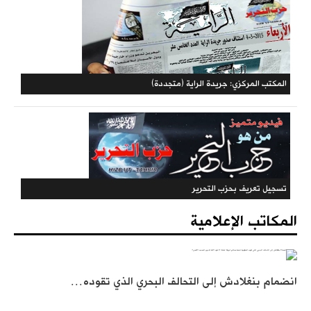
حملات الحزب
المكتبة الحزبية
المكاتب الإعلامية
انضمام بنغلادش إلى التحالف البحري الذي تقوده…
المكتب المركزي: جريدة الراية (متجددة)