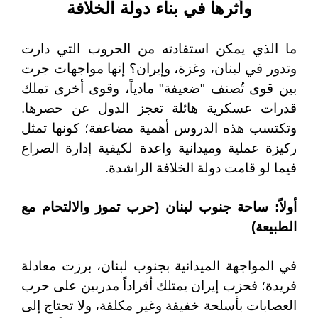
وأثرها في بناء دولة الخلافة
ما الذي يمكن استفادته من الحروب التي دارت
وتدور في لبنان، وغزة، وإيران؟ إنها مواجهات جرت
بين قوى تُصنف "ضعيفة" مادياً، وقوى أخرى تملك
قدرات عسكرية هائلة تعجز الدول عن حصرها.
وتكتسب هذه الدروس أهمية مضاعفة؛ كونها تمثل
ركيزة عملية وميدانية واعدة لكيفية إدارة الصراع
فيما لو قامت دولة الخلافة الراشدة.
أولاً: ساحة جنوب لبنان (حرب تموز والالتحام مع
الطبيعة)
في المواجهة الميدانية بجنوب لبنان، برزت معادلة
فريدة؛ فحزب إيران يمتلك أفراداً مدربين على حرب
العصابات بأسلحة خفيفة وغير مكلفة، ولا تحتاج إلى