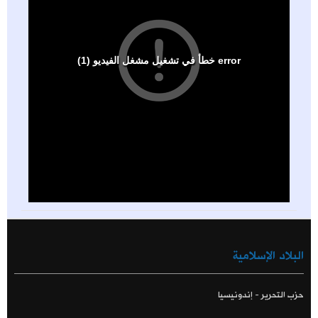
البلاد الإسلامية
حزب التحرير - إندونيسيا