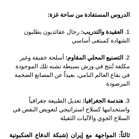
الدروس المستفادة من ساحة غزة
:
1.
العقيدة والتدريب:
رجال عقائديون يطلبون
الشهادة كمبتغى أساسي
2.
التصنيع المحلي المقاوم:
أسلحة خفيفة وغير
مكلفة تُنتج في ورش بسيطة تشبه تلك الموجودة
في بقاع العالم النامي، بعيداً عن المصانع الضخمة
المرصودة
3.
هندسة الجغرافيا:
تعديل الطبيعة جغرافياً
واستخدامها كسلاح استراتيجي لتعويض النقص في
السلاح الجوي والآليات الثقيلة
ثالثاً: المواجهة مع إيران (شبكة الدفاع العنكبوتية