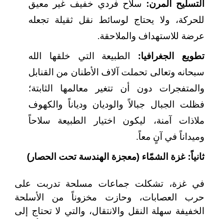
التسليح المرن
:
سلاح فردي خفيف غير معيق
للحركة، ولا يحتاج لوسائط نقل ثقيلة تجعله
عرضة للاستهداف والملاحقة.
تطويع الجغرافيا
:
الطبيعة التي خلقها الله
سبحانه وتعالى تحملت آلاف الأطنان من القنابل
والمتفجرات دون أن تتغير معالمها الثابتة؛
فظلت الجبال جبالاً والوديان ودياناً والكهوف
ملاذات آمنة، ليكون اختيار الطبيعة سلاحاً
وميداناً في آنٍ معاً.
ثانياً: غزة الشمّاء (معجزة الهندسة تحت الحصار)
في غزة، تشكلت جماعات مسلحة تدربت على
حرب العصابات، وحازت مخزوناً من الأسلحة
الخفيفة سهلة النقل والانتقال، والتي لا تحتاج إلى