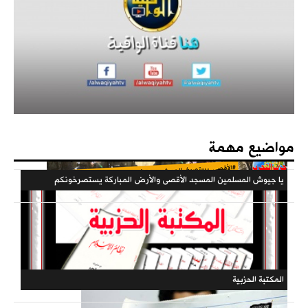
كتاب - فعاليات الذكرى المئوية لهدم الخلافة 1442هـ
مؤتمرات الحزب
مواضيع مهمة
يا جيوش المسلمين المسجد الأقصى والأرض المباركة يستصرخونكم
فهارس مجلة الوعي