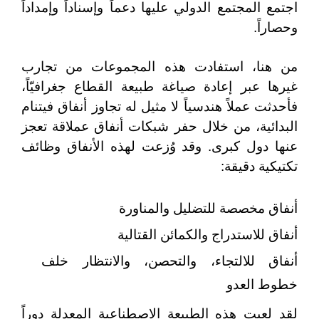
اجتمع المجتمع الدولي عليها دعماً وإسناداً وإمداداً
وحصاراً.
من هنا، استفادت هذه المجموعات من تجارب
غيرها عبر إعادة صياغة طبيعة القطاع جغرافيّاً،
فأحدثت عملاً هندسياً لا مثيل له تجاوز أنفاق فيتنام
البدائية، من خلال حفر شبكات أنفاق عملاقة تعجز
عنها دول كبرى. وقد وُزعت لهذه الأنفاق وظائف
تكتيكية دقيقة:
أنفاق مخصصة للتضليل والمناورة
أنفاق للاستدراج والكمائن القتالية
أنفاق للالتجاء، والتحصن، والانتظار خلف
خطوط العدو
لقد لعبت هذه الطبيعة الاصطناعية المعدلة دوراً