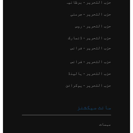
حزب التحریر - برطانیہ
حزب التحریر - جرمنی
حزب التحریر - روس
حزب التحریر - ڈنمارک
حزب التحریر - فرانس
حزب التحریر - فرانس
حزب التحریر - ہالینڈ
حزب التحریر - یوکرائن
سائٹ سیکشنز
مہمات