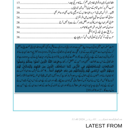
Last modified onجمعہ, 03 جولائی 2026 13:40
LATEST FROM