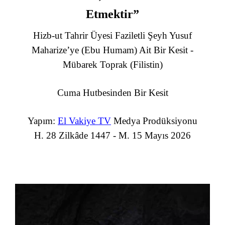
Etmektir”
Hizb-ut Tahrir Üyesi Faziletli Şeyh Yusuf
Maharize’ye (Ebu Humam) Ait Bir Kesit -
Mübarek Toprak (Filistin)
Cuma Hutbesinden Bir Kesit
Yapım:
El Vakiye TV
Medya Prodüksiyonu
H. 28 Zilkâde 1447 - M. 15 Mayıs 2026