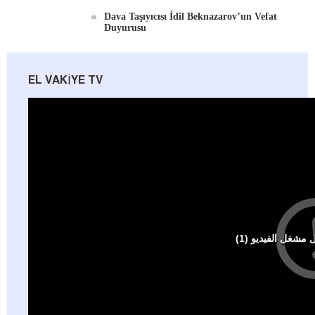
Dava Taşıyıcısı İdil Beknazarov’un Vefat
Duyurusu
EL VAKIYE TV