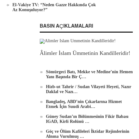
El-Vakiye TV: “Neden Gazze Hakkında Çok
Az Konuşuluyor?”
BASIN AÇIKLAMALARI
Âlimler İslam Ümmetinin Kandilleridir!
Sömürgeci Batı, Mekke ve Medine’nin Hemen
Yanı Başında Bir Ç…
Hizb-ut Tahrir / Sudan Vilayeti Heyeti, Nazır
Daklal ve Nazı…
Bangladeş, ABD’nin Çıkarlarına Hizmet
Etmek İçin Suudi Arabi…
Güney Sudan’ın Bölünmesinin Fikir Babası
IGAD, Kirli Rolünü …
Göç ve Ölüm Kafileleri İktidar Rejimlerinin
Alnına Vurulmuş …