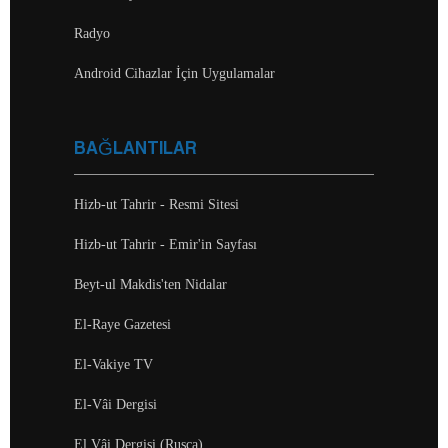
Radyo
Android Cihazlar İçin Uygulamalar
BAĞLANTILAR
Hizb-ut Tahrir - Resmi Sitesi
Hizb-ut Tahrir - Emir'in Sayfası
Beyt-ul Makdis'ten Nidalar
El-Raye Gazetesi
El-Vakiye TV
El-Vâi Dergisi
El Vâi Dergisi (Rusça)