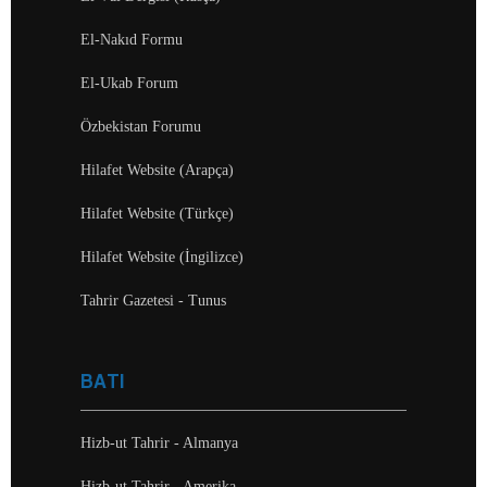
El-Nakıd Formu
El-Ukab Forum
Özbekistan Forumu
Hilafet Website (Arapça)
Hilafet Website (Türkçe)
Hilafet Website (İngilizce)
Tahrir Gazetesi - Tunus
BATI
Hizb-ut Tahrir - Almanya
Hizb-ut Tahrir - Amerika