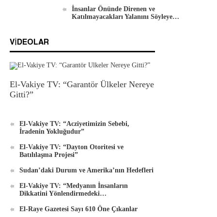
İnsanlar Önünde Direnen ve
Katılmayacakları Yalanını Söyleye…
VIDEOLAR
El-Vakiye TV: “Garantör Ülkeler Nereye
Gitti?”
El-Vakiye TV: “Acziyetimizin Sebebi,
İradenin Yokluğudur”
El-Vakiye TV: “Dayton Otoritesi ve
Batılılaşma Projesi”
Sudan’daki Durum ve Amerika’nın Hedefleri
El-Vakiye TV: “Medyanın İnsanların
Dikkatini Yönlendirmedeki…
El-Raye Gazetesi Sayı 610 Öne Çıkanlar