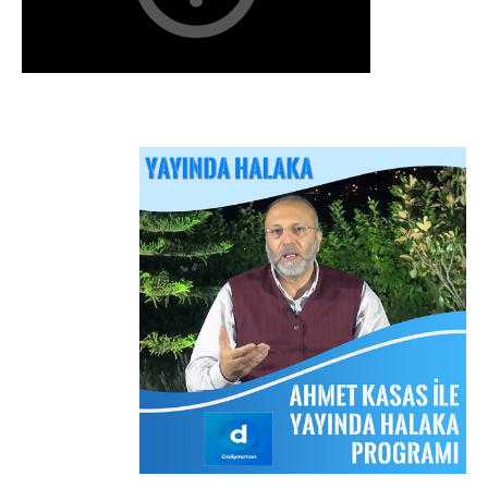
Arakan Müslümanları İslam Ümmetinden ve
Ordularından Destek İstiyor
Kitaplar
Sorular ve Cevaplar
Hizb-ut Tahrir Emirine Sorulanlar