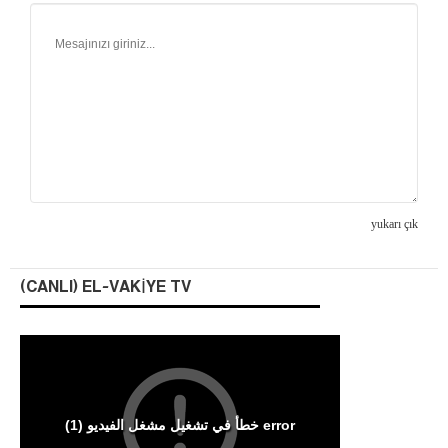
yukarı çık
(CANLI) EL-VAKIYE TV