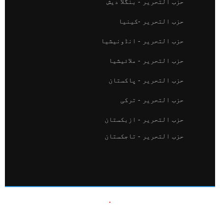
حزب التحریر - بنگلا دیش
حزب التحریر -کینیا
حزب التحریر - انڈونیشیا
حزب التحریر - ملائیشیا
حزب التحریر - پاکستان
حزب التحریر - ترکی
حزب التحریر - ازبکستان
حزب التحریر - تاجکستان
.