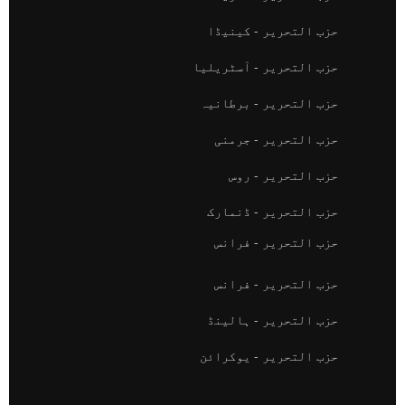
حزب التحریر - کینیڈا
حزب التحریر - آسٹریلیا
حزب التحریر - برطانیہ
حزب التحریر - جرمنی
حزب التحریر - روس
حزب التحریر - ڈنمارک
حزب التحریر - فرانس
حزب التحریر - فرانس
حزب التحریر - ہالینڈ
حزب التحریر - یوکرائن