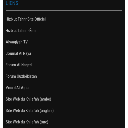
LIENS
Hizb ut Tahrir Site Officiel
Hizb ut Tahrir - Émir
Alwaqiyah TV
Journal Al Raya
Forum Al-Naqed
Forum Ouzbékistan
Voix d'Al-Aqsa
Site Web du Khilafah (arabe)
Site Web du Khilafah (anglais)
Site Web du Khilafah (turc)