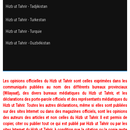
Hizb ut Tahrir - Tadjikistan
Hizb ut Tahrir - Turkestan
Hizb ut Tahrir - Turquie
Hizb ut Tahrir - Ouzbékistan
Les opinions officielles du Hizb ut Tahrir sont celles exprimées dans les
communiqués publiées au nom des différents bureaux provinciaux
(Wilayaat), des divers bureaux médiatiques du Hizb ut Tahrir, et les
déclarations des porte-parole officiels et des représentants médiatiques du
Hizb ut Tahrir. Toutes les autres déclarations, même si elles sont publiées
sur des sites Internet ou dans des magazines officiels, sont les opinions
des auteurs des articles et non celles du Hizb ut Tahrir. Il est permis de
copier, citer ou publier tout ce qui est publié par Hizb ut Tahrir ou par les
sites Internet du Hizb ut Tahrir, à condition que la citation ou la copie reste