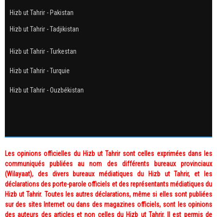
Hizb ut Tahrir - Pakistan
Hizb ut Tahrir - Tadjikistan
Hizb ut Tahrir - Turkestan
Hizb ut Tahrir - Turquie
Hizb ut Tahrir - Ouzbékistan
Les opinions officielles du Hizb ut Tahrir sont celles exprimées dans les
communiqués publiées au nom des différents bureaux provinciaux
(Wilayaat), des divers bureaux médiatiques du Hizb ut Tahrir, et les
déclarations des porte-parole officiels et des représentants médiatiques du
Hizb ut Tahrir. Toutes les autres déclarations, même si elles sont publiées
sur des sites Internet ou dans des magazines officiels, sont les opinions
des auteurs des articles et non celles du Hizb ut Tahrir. Il est permis de