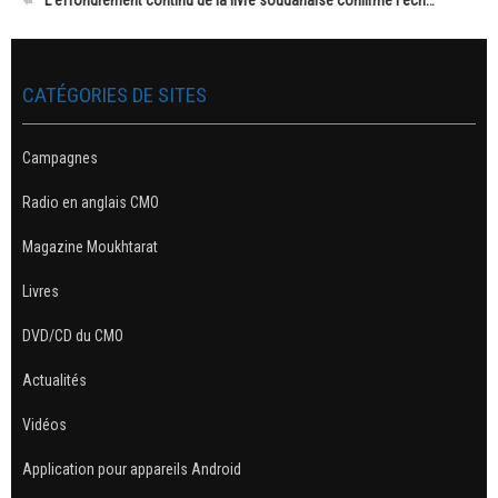
L'effondrement continu de la livre soudanaise confirme l'éch…
CATÉGORIES DE SITES
Campagnes
Radio en anglais CMO
Magazine Moukhtarat
Livres
DVD/CD du CMO
Actualités
Vidéos
Application pour appareils Android