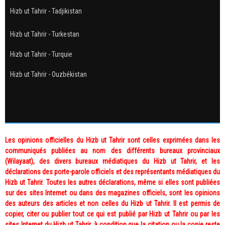
Hizb ut Tahrir - Tadjikistan
Hizb ut Tahrir - Turkestan
Hizb ut Tahrir - Turquie
Hizb ut Tahrir - Ouzbékistan
Les opinions officielles du Hizb ut Tahrir sont celles exprimées dans les
communiqués publiées au nom des différents bureaux provinciaux
(Wilayaat), des divers bureaux médiatiques du Hizb ut Tahrir, et les
déclarations des porte-parole officiels et des représentants médiatiques du
Hizb ut Tahrir. Toutes les autres déclarations, même si elles sont publiées
sur des sites Internet ou dans des magazines officiels, sont les opinions
des auteurs des articles et non celles du Hizb ut Tahrir. Il est permis de
copier, citer ou publier tout ce qui est publié par Hizb ut Tahrir ou par les
sites Internet du Hizb ut Tahrir, à condition que la citation ou la copie reste