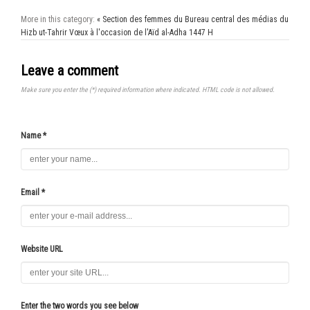
More in this category:
« Section des femmes du Bureau central des médias du
Hizb ut-Tahrir Vœux à l'occasion de l'Aïd al-Adha 1447 H
Leave a comment
Make sure you enter the (*) required information where indicated. HTML code is not allowed.
Name *
Email *
Website URL
Enter the two words you see below