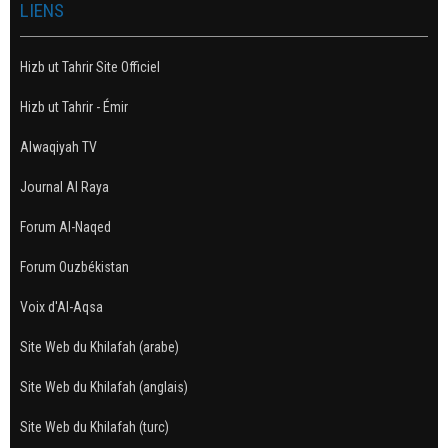
LIENS
Hizb ut Tahrir Site Officiel
Hizb ut Tahrir - Émir
Alwaqiyah TV
Journal Al Raya
Forum Al-Naqed
Forum Ouzbékistan
Voix d'Al-Aqsa
Site Web du Khilafah (arabe)
Site Web du Khilafah (anglais)
Site Web du Khilafah (turc)