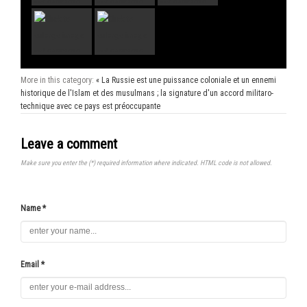
More in this category:
« La Russie est une puissance coloniale et un ennemi
historique de l'Islam et des musulmans ; la signature d'un accord militaro-
technique avec ce pays est préoccupante
Leave a comment
Make sure you enter the (*) required information where indicated. HTML code is not allowed.
Name *
Email *