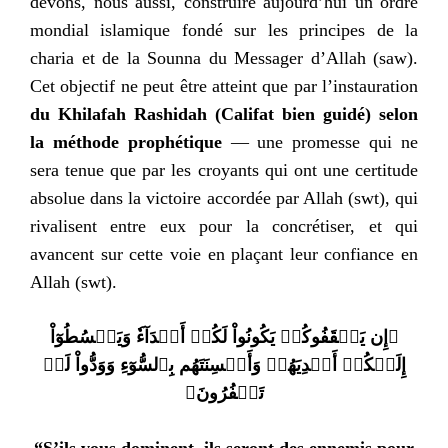
devons, nous aussi, construire aujourd’hui un ordre
mondial islamique fondé sur les principes de la
charia et de la Sounna du Messager d’Allah (saw).
Cet objectif ne peut être atteint que par l’instauration
du Khilafah Rashidah (Califat bien guidé) selon
la méthode prophétique
— une promesse qui ne
sera tenue que par les croyants qui ont une certitude
absolue dans la victoire accordée par Allah (swt), qui
rivalisent entre eux pour la concrétiser, et qui
avancent sur cette voie en plaçant leur confiance en
Allah (swt).
إِن يَثۡقَفُوكُمۡ يَكُونُواْ لَكُمۡ أَعۡدَآءٗ وَيَبۡسُطُوٓاْ
﴿
إِلَيۡكُمۡ أَيۡدِيَهُمۡ وَأَلۡسِنَتَهُم بِٱلسُّوٓءِ وَوَدُّواْ لَوۡ
﴾
تَكۡفُرُونَ