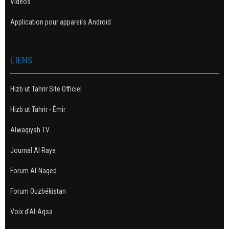
Vidéos
Application pour appareils Android
LIENS
Hizb ut Tahrir Site Officiel
Hizb ut Tahrir - Émir
Alwaqiyah TV
Journal Al Raya
Forum Al-Naqed
Forum Ouzbékistan
Voix d'Al-Aqsa