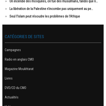
On incendie des mosquées, on tue des musulmans, tandis que n…
La libération de la Palestine n'incombe pas uniquement au pe…
Seul l'Islam peut résoudre les problèmes de l'Afrique
CATÉGORIES DE SITES
Campagnes
Radio en anglais CMO
Magazine Moukhtarat
Livres
DVD/CD du CMO
Actualités