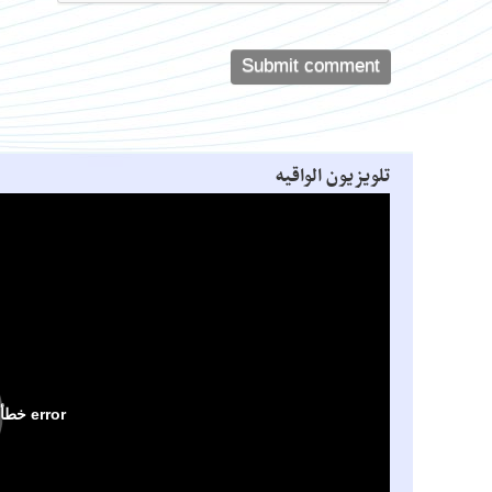
تلویزیون الواقیه