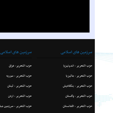
سرزمین های اسلامی
سرزمین های اسلامی
حزب التحرير - اندونیزیا
حزب التحریر- عراق
حزب التحرير - ماليزيا
حزب التحرير - سوریه
حزب التحرير - بنگلادیش
حزب التحرير - لبنان
حزب التحرير - پاكستان
حزب التحرير - اردن
حزب التحرير - افغانستان
حزب التحرير - سرزمین مب