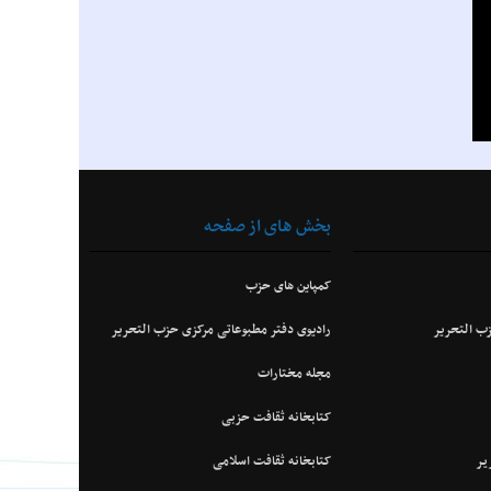
بخش های از صفحه
کمپاین های حزب
ب التحریر
رادیوی دفتر مطبوعاتی مرکزی حزب التحریر
مجله مختارات
کتابخانه ثقافت حزبی
ير
کتابخانه ثقافت اسلامی