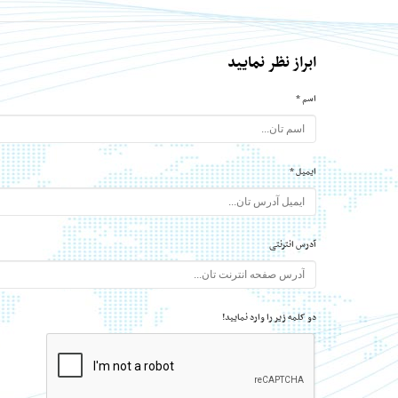
ابراز نظر نمایید
اسم *
ایمیل *
آدرس انترنتی
دو کلمه زیر را وارد نمایید!