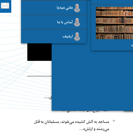
ملتی میدیا
تماس با ما
آرشيف
ی
دفاتر مطبوعاتی
مشکلات افریقا را جز اسلام چیز دیگری…
علماء چراغ‌های امت اسلامی‌اند!
مساجد به آتش کشیده می‌شوند، مسلمانان به قتل
می‌رسند و ارتش‌ه…