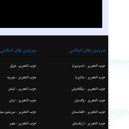
سرزمین های اسلامی
سرزمین های اسلامی
حزب التحرير - اندونیزیا
حزب التحریر- عراق
حزب التحرير - ماليزيا
حزب التحرير - سوریه
حزب التحرير - بنگلادیش
حزب التحرير - لبنان
حزب التحرير - پاكستان
حزب التحرير - اردن
حزب التحرير - افغانستان
حزب التحرير - سرزمین مب
حزب التحرير - ازبکستان
حزب التحرير - مصر