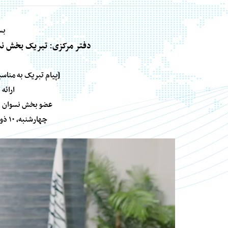
بس
دفتر مرکزی: تبریک بخش ن
[پیام تبریک به مناسبت
ارائه
عضو بخش نسوان در
چهارشنبه، ۱۰ ذوالحجه ۱۴۴۷هـ مطابق ۲۷ می ۲۰۲۶م