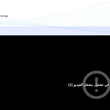
 to top