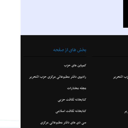
بخش های از صفحه
کمپاین های حزب
ب التحریر
رادیوی دفتر مطبوعاتی مرکزی حزب التحریر
مجله مختارات
کتابخانه ثقافت حزبی
ير
کتابخانه ثقافت اسلامی
سی دی های دفتر مطبوعاتی مرکزی