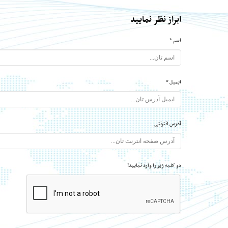
ابراز نظر نمایید
اسم *
ایمیل *
آدرس انترنتی
دو کلمه زیر را وارد نمایید!