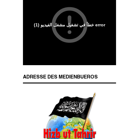
Wesenszüge islamischen Charakters
ADRESSE DES MEDIENBUEROS
Das Kalifat