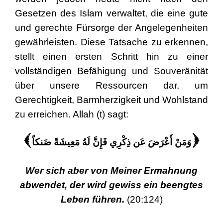
Gesetzen des Islam verwaltet, die eine gute
und gerechte Fürsorge der Angelegenheiten
gewährleisten. Diese Tatsache zu erkennen,
stellt einen ersten Schritt hin zu einer
vollständigen Befähigung und Souveränität
über unsere Ressourcen dar, um
Gerechtigkeit, Barmherzigkeit und Wohlstand
zu erreichen. Allah (t) sagt:
وَمَنْ أَعْرَضَ عَن ذِكْرِي فَإِنَّ لَهُ مَعِيشَةً ضَنكاً
)
(
Wer sich aber von Meiner Ermahnung
abwendet, der wird gewiss ein beengtes
Leben führen.
(20:124)