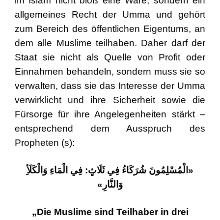
im Islam nicht bloß eine Ware, sondern ein
allgemeines Recht der Umma und gehört
zum Bereich des öffentlichen Eigentums, an
dem alle Muslime teilhaben. Daher darf der
Staat sie nicht als Quelle von Profit oder
Einnahmen behandeln, sondern muss sie so
verwalten, dass sie das Interesse der Umma
verwirklicht und ihre Sicherheit sowie die
Fürsorge für ihre Angelegenheiten stärkt –
entsprechend dem Ausspruch des
Propheten (s):
«الْمُسْلِمُونَ شُرَكَاءُ فِي ثَلَاثٍ: فِي الْمَاءِ وَالْكَلَأِ
وَالنَّارِ»
„Die Muslime sind Teilhaber in drei