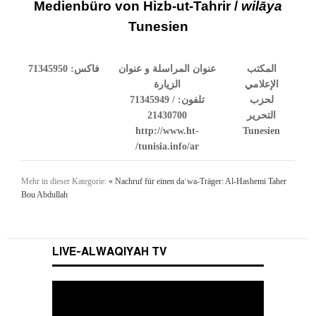
Medienbüro von Hizb-ut-Tahrir /
wilāya
Tunesien
71345950
فاكس:
عنوان المراسلة و عنوان
المكتب
الإعلامي
الزيارة
71345949 /
تلفون:
لحزب
21430700
التحرير
http://www.ht-
Tunesien
tunisia.info/ar/
Mehr in dieser Kategorie:
« Nachruf für einen daʿwa-Träger: Al-Hashemi Taher
Bou Abdullah
LIVE-ALWAQIYAH TV