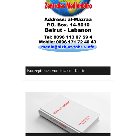
Die Lebensordnung des Islam
Die parteiliche Blockbildung