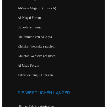
Al-Waie Magazin (Russisch)
Al-Naqed Forum
Uzbekistan Forum
Die Stimme von Al-Aqsa
Khilafah Webseite (arabisch)
Khilafah Webseite (englisch)
Al Ukab Forum
Tahrir Zeitung - Tunesien
DIE WESTLICHEN LÄNDER
Hizb ut Tahrir - Australien