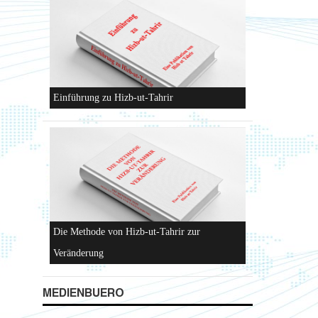
Hizb-ut-Tahrir
Einführung zu Hizb-ut-Tahrir
MEDIENBUERO