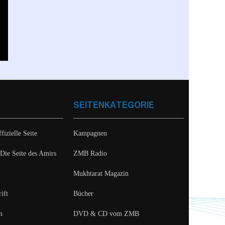
SEITENKATEGORIE
fizielle Seite
Kampagnen
 Die Seite des Amirs
ZMB Radio
Mukhtarat Magazin
ift
Bücher
n
DVD & CD vom ZMB