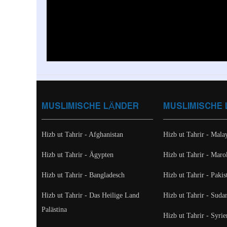
MUSLIMISCHE LÄNDER
MUSLIMISCHE
Hizb ut Tahrir - Afghanistan
Hizb ut Tahrir - Mala
Hizb ut Tahrir - Ägypten
Hizb ut Tahrir - Mar
Hizb ut Tahrir - Bangladesch
Hizb ut Tahrir - Pakis
Hizb ut Tahrir - Das Heilige Land
Hizb ut Tahrir - Suda
Palästina
Hizb ut Tahrir - Syrie