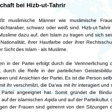
chaft bei Hizb-ut-Tahrir
faßt muslimische Männer wie muslimische Fraue
chtaraber, schwarz oder weiß sind. Hizb-ut-Tahrir 
le Muslime dazu auf, den Islam zu tragen und sich se
tionalität, ihrer Hautfarbe oder ihrer Rechtsschu
er Sicht des Islam - als Muslime.
 in der Partei erfolgt durch die Verinnerlichung 
 durch die Reife in der parteilichen Geistesbild
deen und Ansichten der Partei. Es ist die Person selb
it ihr verschmilzt, die Da'wa mit ihr interagiert und 
Partei angeeignet hat. Somit gründet die Bind
 auf der islamischen
Aqida
und auf der Parteikultur, 
ngen der Frauen sind getrennt von den Sitzungen 