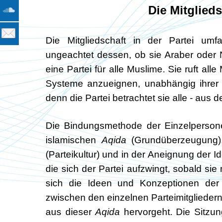
Die Mitglieds
Die Mitgliedschaft in der Partei um
ungeachtet dessen, ob sie Araber oder Ni
eine Partei für alle Muslime. Sie ruft al
Systeme anzueignen, unabhängig ihrer Na
denn die Partei betrachtet sie alle - aus d
Die Bindungsmethode der Einzelpersonen
islamischen
Aqida
(Grundüberzeugung),
(Parteikultur) und in der Aneignung der I
die sich der Partei aufzwingt, sobald sie m
sich die Ideen und Konzeptionen der 
zwischen den einzelnen Parteimitgliedern
aus dieser
Aqida
hervorgeht. Die Sitzu