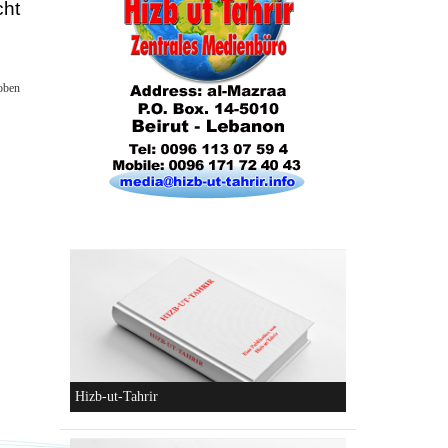
cht
oben
Die parteiliche Blockbildung
Konzeptionen von Hizb-ut-Tahrir