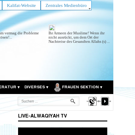
Kalifat-Website
Zentrales Medienbüro
lam vermag die Probleme
Ihr Armeen der Muslime! Wenn ihr
lösen!...
nicht ausrückt, um dem Ort der
Nachtreise des Gesandten Allahs (s) ...
TERATUR
DIVERSES
FRAUEN SEKTION
LIVE-ALWAQIYAH TV