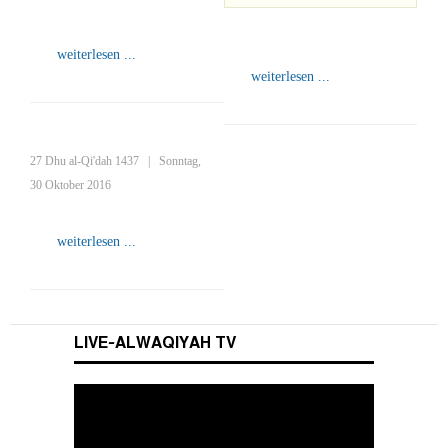
weiterlesen ...
weiterlesen ...
27 Dhu al-Qi'dah 1437
|
Sonntag,
30 Oktober 2016
weiterlesen ...
LIVE-ALWAQIYAH TV