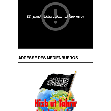
Wesenszüge islamischen Charakters
ADRESSE DES MEDIENBUEROS
Das Kalifat