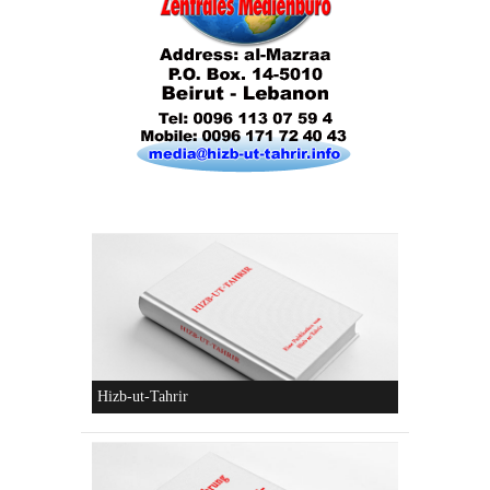
Die Lebensordnung des Islam
Die parteiliche Blockbildung
Konzeptionen von Hizb-ut-Tahrir