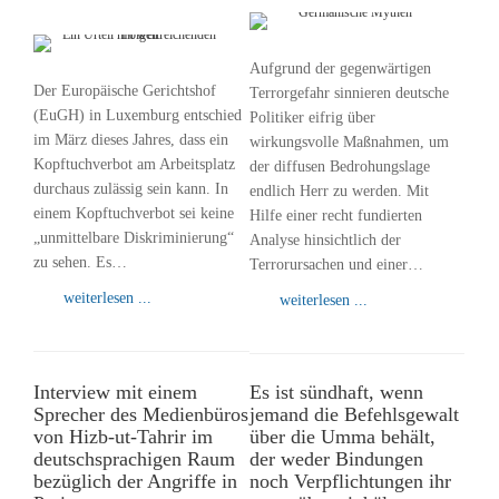
Aufgrund der gegenwärtigen
Der Europäische Gerichtshof
Terrorgefahr sinnieren deutsche
(EuGH) in Luxemburg entschied
Politiker eifrig über
im März dieses Jahres, dass ein
wirkungsvolle Maßnahmen, um
Kopftuchverbot am Arbeitsplatz
der diffusen Bedrohungslage
durchaus zulässig sein kann. In
endlich Herr zu werden. Mit
einem Kopftuchverbot sei keine
Hilfe einer recht fundierten
„unmittelbare Diskriminierung“
Analyse hinsichtlich der
zu sehen. Es…
Terrorursachen und einer…
weiterlesen ...
weiterlesen ...
Interview mit einem
Es ist sündhaft, wenn
Sprecher des Medienbüros
jemand die Befehlsgewalt
von Hizb-ut-Tahrir im
über die Umma behält,
deutschsprachigen Raum
der weder Bindungen
bezüglich der Angriffe in
noch Verpflichtungen ihr