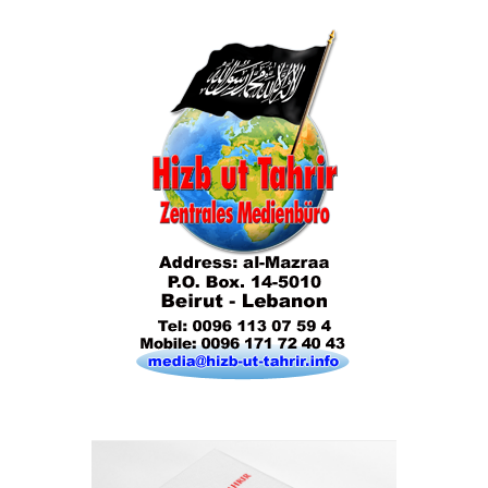
Das Kalifat
Die Lebensordnung des Islam
Die parteiliche Blockbildung