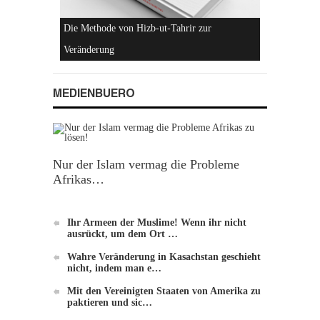
Einführung zu Hizb-ut-Tahrir
MEDIENBUERO
Nur der Islam vermag die Probleme
Afrikas…
Ihr Armeen der Muslime! Wenn ihr nicht
Die Methode von Hizb-ut-Tahrir zur
ausrückt, um dem Ort …
Veränderung
Wahre Veränderung in Kasachstan geschieht
nicht, indem man e…
Mit den Vereinigten Staaten von Amerika zu
paktieren und sic…