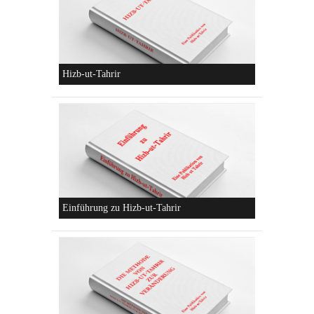
Konzeptionen von Hizb-ut-Tahrir
Hizb-ut-Tahrir