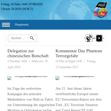
Freitag, 24 Safar 1448
|
07/08/2026
Uhrzeit:
10:26:04
(M.M.T)
Hauptmenü
Delegation zur
Kommentar Das Phantom
chinesischen Botschaft
Terrorgefahr
4 Sha'aban 1440
|
Mittwoch, 10
24 Dhu al-Hijjah 1438
|
Freitag,
April 2019
15 September 2017
Im Zuge der weltweiten
Am 15. Juni dieses Jahres
Kampagne des zentralen
veröffentlichte Europol seinen
Medienbüros von Hizb-ut-Tahrir
EU-Terrorismus-Report mit dem
zur Unterstützung der uigurischen
Titel „EU Terrorism Situation
Muslime in Ostturkestan suchte
and Trend Report/TE-SAT