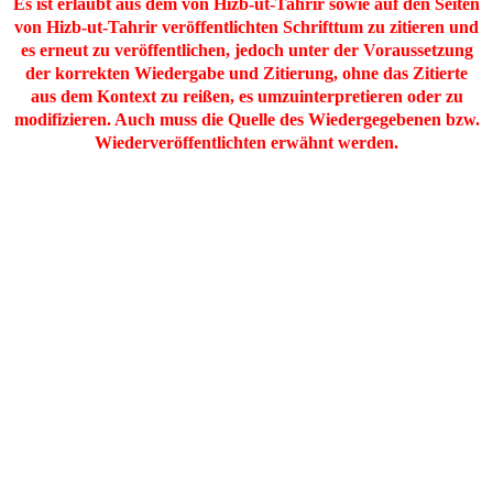
Es ist erlaubt aus dem von Hizb-ut-Tahrir sowie auf den Seiten
von Hizb-ut-Tahrir veröffentlichten Schrifttum zu zitieren und
es erneut zu veröffentlichen, jedoch unter der Voraussetzung
der korrekten Wiedergabe und Zitierung, ohne das Zitierte
aus dem Kontext zu reißen, es umzuinterpretieren oder zu
modifizieren. Auch muss die Quelle des Wiedergegebenen bzw.
Wiederveröffentlichten erwähnt werden.