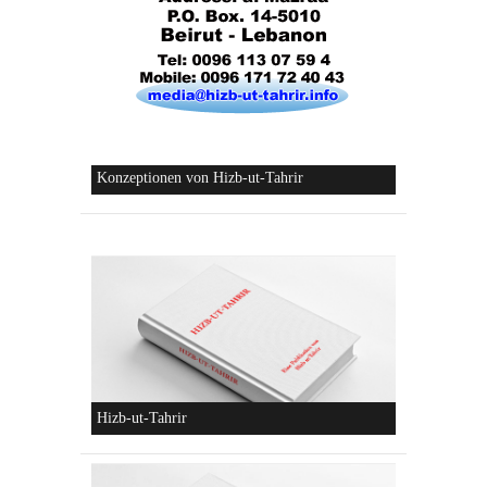
Die Lebensordnung des Islam
Die parteiliche Blockbildung