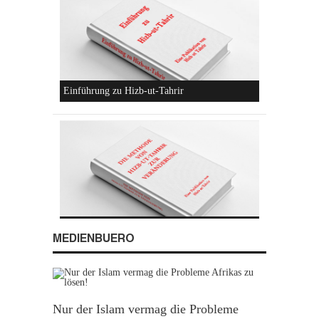
Konzeptionen von Hizb-ut-Tahrir
MEDIENBUERO
Hizb-ut-Tahrir
Nur der Islam vermag die Probleme