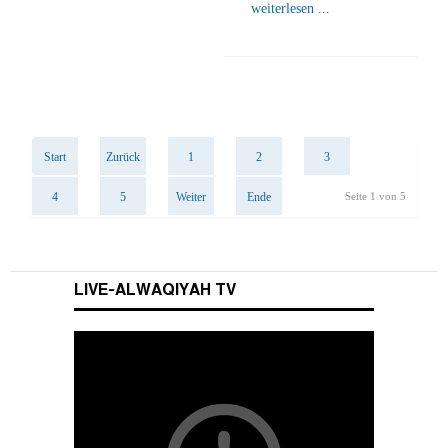
weiterlesen ...
Start
Zurück
1
2
3
4
5
Weiter
Ende
Seite 1 von 5
LIVE-ALWAQIYAH TV