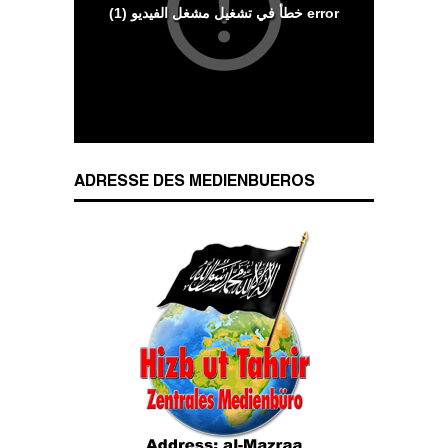
Wesenszüge islamischen Charakters
ADRESSE DES MEDIENBUEROS
Das Kalifat