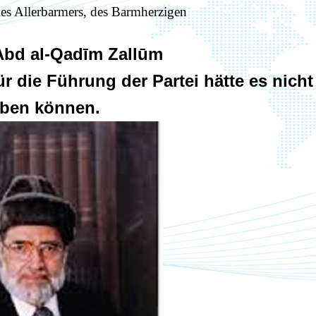
es Allerbarmers, des Barmherzigen
Abd al-Qadīm Zallūm
r die Führung der Partei hätte es nicht
ben können.