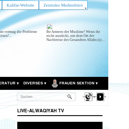
Kalifat-Website
Zentrales Medienbüro
lam vermag die Probleme
Ihr Armeen der Muslime! Wenn ihr
lösen!...
nicht ausrückt, um dem Ort der
Nachtreise des Gesandten Allahs (s) ...
TERATUR
DIVERSES
FRAUEN SEKTION
LIVE-ALWAQIYAH TV