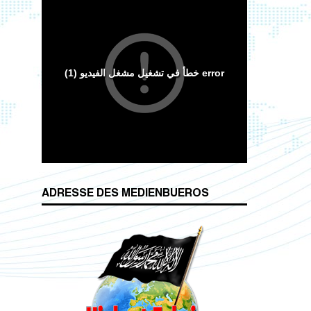
Wesenszüge islamischen Charakters
ADRESSE DES MEDIENBUEROS
Das Kalifat