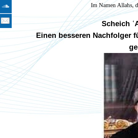
Im Namen Allahs, d
Scheich ʿ
Einen besseren Nachfolger fü
ge