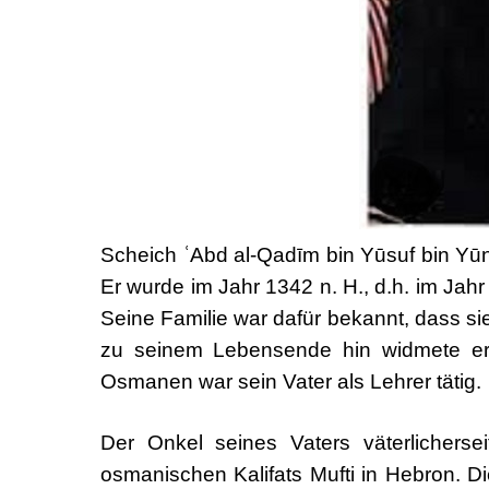
Scheich ʿAbd al-Qadīm bin Yūsuf bin Yūn
Er wurde im Jahr 1342 n. H., d.h. im Jahr
Seine Familie war dafür bekannt, dass sie
zu seinem Lebensende hin widmete er s
Osmanen war sein Vater als Lehrer tätig.
Der Onkel seines Vaters väterlicherse
osmanischen Kalifats Mufti in Hebron. Di