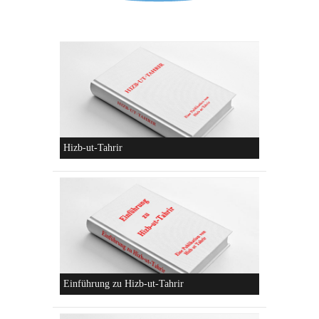
Hizb-ut-Tahrir
Einführung zu Hizb-ut-Tahrir