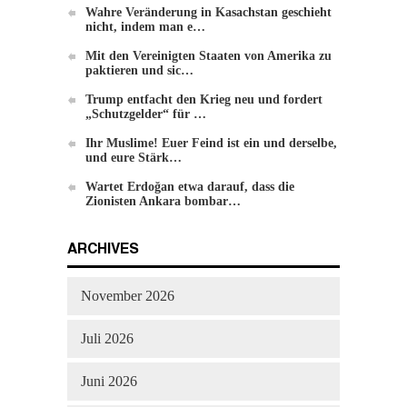
Wahre Veränderung in Kasachstan geschieht
nicht, indem man e…
Mit den Vereinigten Staaten von Amerika zu
paktieren und sic…
Trump entfacht den Krieg neu und fordert
„Schutzgelder“ für …
Ihr Muslime! Euer Feind ist ein und derselbe,
und eure Stärk…
Wartet Erdoğan etwa darauf, dass die
Zionisten Ankara bombar…
ARCHIVES
November 2026
Juli 2026
Juni 2026