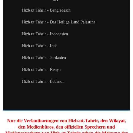
Hizb ut Tahrir - Bangladesch
Hizb ut Tahrir - Das Heilige Land Palästina
Hizb ut Tahrir - Indonesien
Hizb ut Tahrir - Irak
Hizb ut Tahrir - Jordanien
Hizb ut Tahrir - Kenya
Hizb ut Tahrir - Lebanon
Nur die Verlautbarungen von Hizb-ut-Tahrir, den Wilayat,
den Medienbüros, den offiziellen Sprechern und