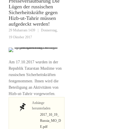
Presseverlautbarung Die
Lügen der russischen
Sicherheitskräfte gegen
Hizb-ut-Tahrir müssen
aufgedeckt werden!
29 Muharram 1439
|
Donnerstag,
19 Oktober 2017
Am 17.10.2017 wurden in der
Republik Tatarstan Muslime von
russischen Sicherheitskräften
festgenommen. Ihnen wird die
Beteiligung an Aktivitäten von
Hizb-ut-Tahrir vorgeworfen.
Anhänge
herunterladen
2017_10_19_
Russia_MO_D
E.pdf