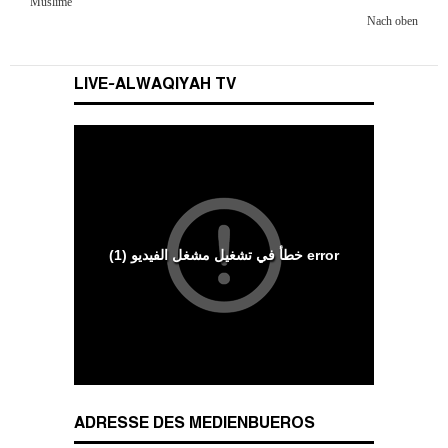
Muslime
Nach oben
LIVE-ALWAQIYAH TV
Wesenszüge islamischen Charakters
ADRESSE DES MEDIENBUEROS