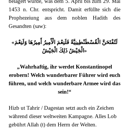
belagert wurde, was dem 5. April bis zum 29. Mai
1453 n. Chr. entspricht. Damit erfüllte sich die
Prophezeiung aus dem noblen Hadith des
Gesandten (saw):
«
لَتُفْتَحَنَّ الْقُسْطَنْطِينِيَّةُ فَلَنِعْمَ الْأَمِيرُ أَمِيرُهَا وَلَنِعْمَ
الْجَيْشُ ذَلِكَ الْجَيْشُ
»
„Wahrhaftig, ihr werdet Konstantinopel
erobern! Welch wunderbarer Führer wird euch
führen, und welch wunderbare Armee wird das
sein!“
Hizb ut Tahrir / Dagestan setzt auch ein Zeichen
während dieser weltweiten Kampagne. Alles Lob
gebührt Allah (t) dem Herrn der Welten.