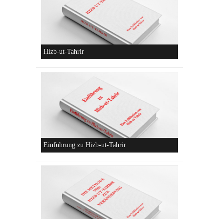
Die parteiliche Blockbildung
Konzeptionen von Hizb-ut-Tahrir