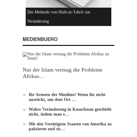
Hizb-ut-Tahrir
MEDIENBUERO
Nur der Islam vermag die Probleme
Afrikas…
Einführung zu Hizb-ut-Tahrir
Ihr Armeen der Muslime! Wenn ihr nicht
ausrückt, um dem Ort …
Wahre Veränderung in Kasachstan geschieht
nicht, indem man e…
Mit den Vereinigten Staaten von Amerika zu
paktieren und sic…
Die Methode von Hizb-ut-Tahrir zur