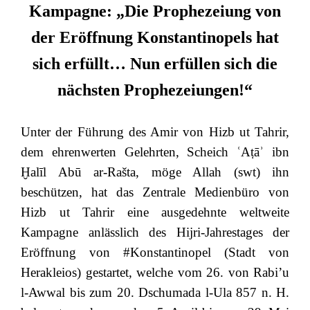
Kampagne: „Die Prophezeiung von
der Eröffnung Konstantinopels hat
sich erfüllt… Nun erfüllen sich die
nächsten Prophezeiungen!“
Unter der Führung des Amir von Hizb ut Tahrir,
dem ehrenwerten Gelehrten, Scheich ʿAṭāʾ ibn
Ḫalīl Abū ar-Rašta, möge Allah (swt) ihn
beschützen, hat das Zentrale Medienbüro von
Hizb ut Tahrir eine ausgedehnte weltweite
Kampagne anlässlich des Hijri-Jahrestages der
Eröffnung von #Konstantinopel (Stadt von
Herakleios) gestartet, welche vom 26. von Rabi’u
l-Awwal bis zum 20. Dschumada l-Ula 857 n. H.