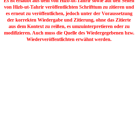
Es ist erlaubt aus dem von Hizb-ut-Tahrir sowie auf den Seiten
von Hizb-ut-Tahrir veröffentlichten Schrifttum zu zitieren und
es erneut zu veröffentlichen, jedoch unter der Voraussetzung
der korrekten Wiedergabe und Zitierung, ohne das Zitierte
aus dem Kontext zu reißen, es umzuinterpretieren oder zu
modifizieren. Auch muss die Quelle des Wiedergegebenen bzw.
Wiederveröffentlichten erwähnt werden.