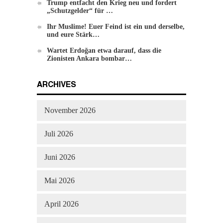
Trump entfacht den Krieg neu und fordert
„Schutzgelder“ für …
Veränderung
Ihr Muslime! Euer Feind ist ein und derselbe,
und eure Stärk…
Wartet Erdoğan etwa darauf, dass die
Zionisten Ankara bombar…
ARCHIVES
November 2026
Juli 2026
Juni 2026
Mai 2026
April 2026