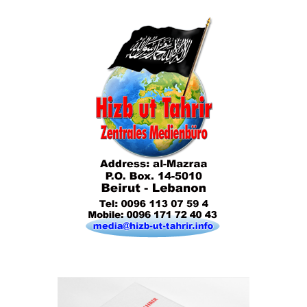
Das Kalifat
Die Lebensordnung des Islam