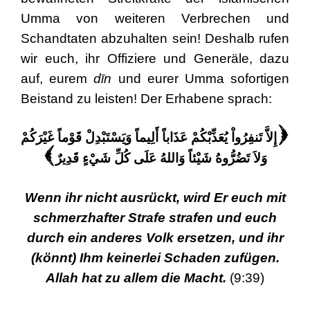
Umma von weiteren Verbrechen und
Schandtaten abzuhalten sein! Deshalb rufen
wir euch, ihr Offiziere und Generäle, dazu
auf, eurem
dīn
und eurer Umma sofortigen
Beistand zu leisten! Der Erhabene sprach:
إِلاَّ تَنفِرُواْ يُعَذِّبْكُمْ عَذَاباً أَلِيماً وَيَسْتَبْدِلْ قَوْماً غَيْرَكُمْ
(
وَلاَ تَضُرُّوهُ شَيْئاً وَاللهُ عَلَى كُلِّ شَيْءٍ قَدِيرٌ
)
Wenn ihr nicht ausrückt, wird Er euch mit
schmerzhafter Strafe strafen und euch
durch ein anderes Volk ersetzen, und ihr
(könnt) Ihm keinerlei Schaden zufügen.
Allah hat zu allem die Macht.
(9:39)