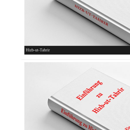
Hizb-ut-Tahrir