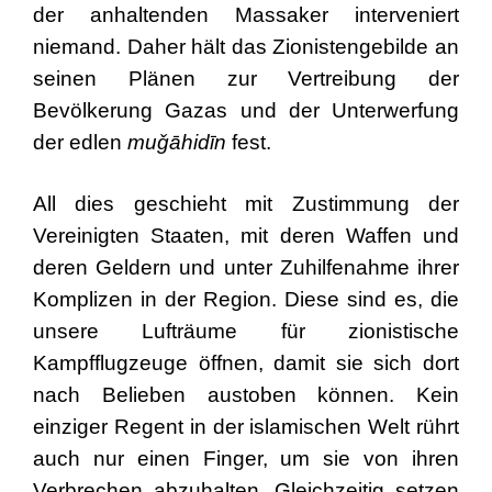
der anhaltenden Massaker interveniert
niemand. Daher hält das Zionistengebilde an
seinen Plänen zur Vertreibung der
Bevölkerung Gazas und der Unterwerfung
der edlen
muǧāhidīn
fest.
All dies geschieht mit Zustimmung der
Vereinigten Staaten, mit deren Waffen und
deren Geldern und unter Zuhilfenahme ihrer
Komplizen in der Region. Diese sind es, die
unsere Lufträume für zionistische
Kampfflugzeuge öffnen, damit sie sich dort
nach Belieben austoben können. Kein
einziger Regent in der islamischen Welt rührt
auch nur einen Finger, um sie von ihren
Verbrechen abzuhalten. Gleichzeitig setzen