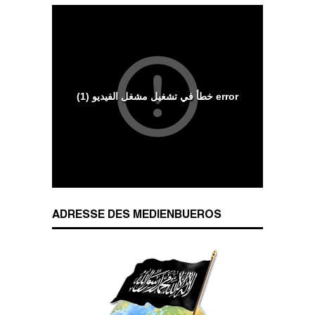
ADRESSE DES MEDIENBUEROS