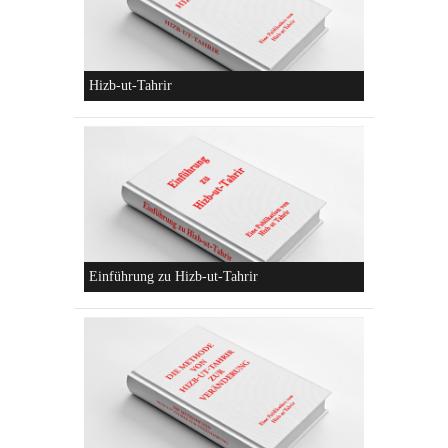
Die parteiliche Blockbildung
Konzeptionen von Hizb-ut-Tahrir