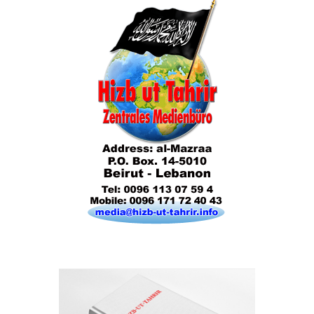
Das Kalifat
Die Lebensordnung des Islam