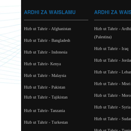
ARDHI ZA WAISLAMU
ARDHI ZA WAI
Hizb ut Tahrir - Afghanistan
Hizb ut Tahrir - Ardh
(Palestina)
Hizb ut Tahrir - Bangladesh
Hizb ut Tahrir - Iraq
Hizb ut Tahrir - Indonesia
Hizb ut Tahrir - Jorda
Hizb ut Tahrir- Kenya
Hizb ut Tahrir - Leba
Hizb ut Tahrir - Malaysia
Hizb ut Tahrir - Misri
Hizb ut Tahrir - Pakistan
Hizb ut Tahrir - Mor
Hizb ut Tahrir - Tajikistan
Hizb ut Tahrir - Syria
Hizb ut Tahrir- Tanzania
Hizb ut Tahrir - Suda
Hizb ut Tahrir - Turkestan
Hizb ut Tahrir - Tunis