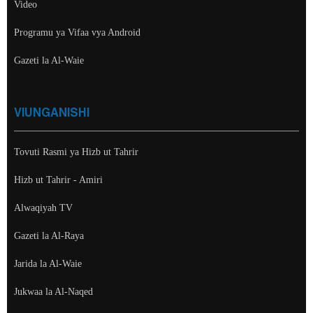
Video
Programu ya Vifaa vya Android
Gazeti la Al-Waie
VIUNGANISHI
Tovuti Rasmi ya Hizb ut Tahrir
Hizb ut Tahrir - Amiri
Alwaqiyah TV
Gazeti la Al-Raya
Jarida la Al-Waie
Jukwaa la Al-Naqed