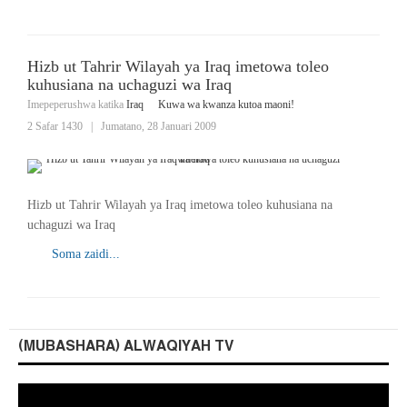
Hizb ut Tahrir Wilayah ya Iraq imetowa toleo
kuhusiana na uchaguzi wa Iraq
Imepeperushwa katika
Iraq
Kuwa wa kwanza kutoa maoni!
2 Safar 1430
|
Jumatano, 28 Januari 2009
Hizb ut Tahrir Wilayah ya Iraq imetowa toleo kuhusiana na
uchaguzi wa Iraq
Soma zaidi...
(MUBASHARA) ALWAQIYAH TV