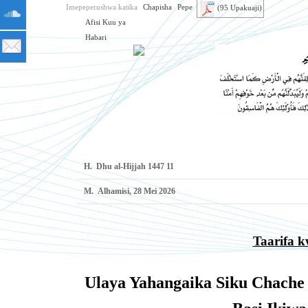
Imepeperushwa katika
Chapisha
Pepe
(95 Upakuaji)
Afisi Kuu ya
Habari
H.
11 Dhu al-Hijjah 1447
M.
Alhamisi, 28 Mei 2026
Taarifa 
Ulaya Yahangaika Siku Chache 