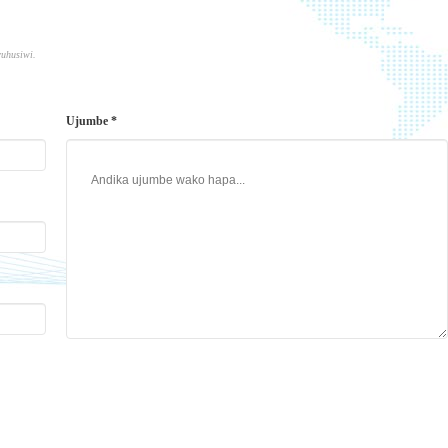
ruhusiwi.
Ujumbe *