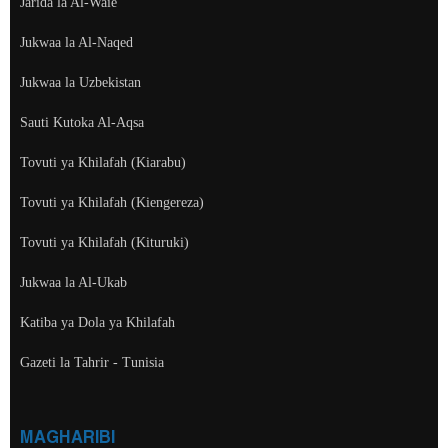
Jarida la Al-Waie
Jukwaa la Al-Naqed
Jukwaa la Uzbekistan
Sauti Kutoka Al-Aqsa
Tovuti ya Khilafah (Kiarabu)
Tovuti ya Khilafah (Kiengereza)
Tovuti ya Khilafah (Kituruki)
Jukwaa la Al-Ukab
Katiba ya Dola ya Khilafah
Gazeti la Tahrir - Tunisia
MAGHARIBI