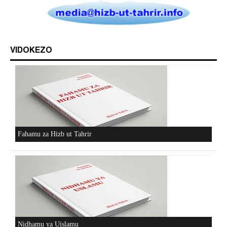
VIDOKEZO
Fahamu za Hizb ut Tahrir
Nidhamu ya Uislamu