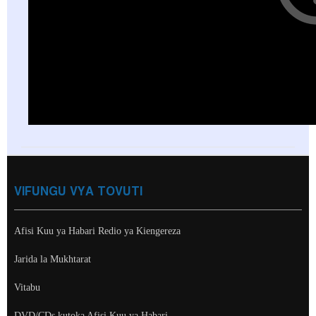
VIFUNGU VYA TOVUTI
Afisi Kuu ya Habari Redio ya Kiengereza
Jarida la Mukhtarat
Vitabu
DVD/CDs kutoka Afisi Kuu ya Habari