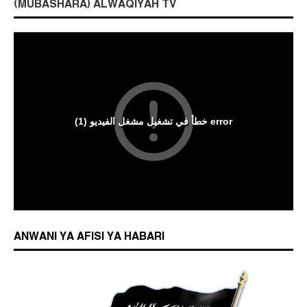
(MUBASHARA) ALWAQIYAH TV
ANWANI YA AFISI YA HABARI