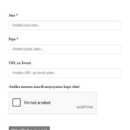
Jina *
Pepe *
URL ya Tovuti
Andika maneno mawili unayoyaona hapo chini