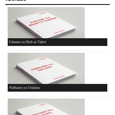
Fahamu za Hizb ut Tahrir
Nidhamu ya Uislamu