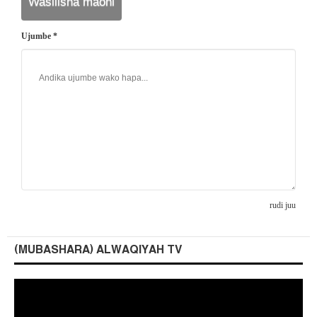
Ujumbe *
rudi juu
(MUBASHARA) ALWAQIYAH TV