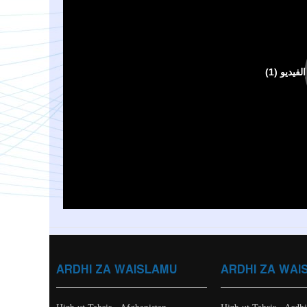
ARDHI ZA WAISLAMU
ARDHI ZA WAI