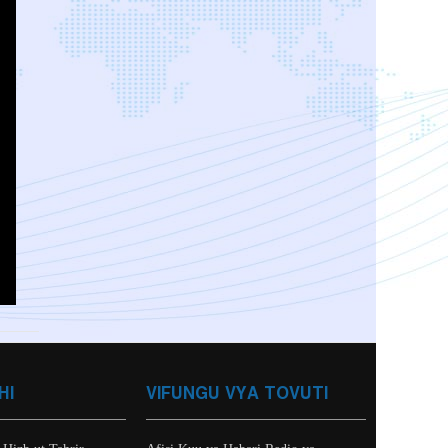
HI
VIFUNGU VYA TOVUTI