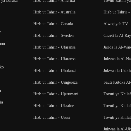
i ya Baraka
Hizb ut Tahrir - Amerika
Tovuti Rasmi ya
Hizb ut Tahrir - Australia
Hizb ut Tahrir -
Hizb ut Tahrir - Canada
Alwaqiyah TV
n
Hizb ut Tahrir - Sweden
Gazeti la Al-Ra
non
Hizb ut Tahrir - Ufaransa
Jarida la Al-Wai
Hizb ut Tahrir - Ufaransa
Jukwaa la Al-N
oko
Hizb ut Tahrir - Uholanzi
Jukwaa la Uzbek
Hizb ut Tahrir - Uingereza
Sauti Kutoka Al
n
Hizb ut Tahrir - Ujerumani
Tovuti ya Khila
ia
Hizb ut Tahrir - Ukraine
Tovuti ya Khila
Hizb ut Tahrir - Urusi
Tovuti ya Khilaf
Jukwaa la Al-U