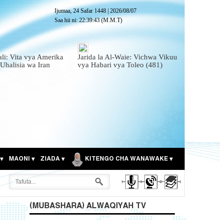
Ijumaa, 24 Safar 1448
|
2026/08/07
Saa hii ni:
22:39:44
(M.M.T)
ali: Vita vya Amerika
Jarida la Al-Waie: Vichwa Vikuu
 Uhalisia wa Iran
vya Habari vya Toleo (481)
MAONI
ZIADA
KITENGO CHA WANAWAKE
(MUBASHARA) ALWAQIYAH TV