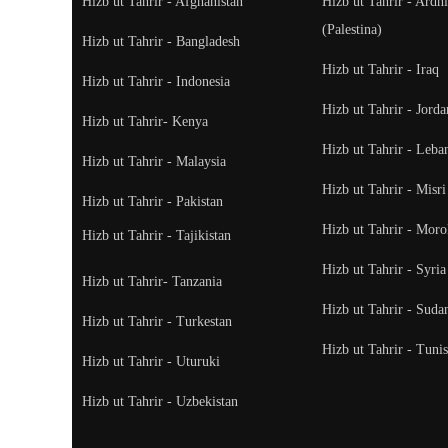
Hizb ut Tahrir - Afghanistan
Hizb ut Tahrir - Ardh
(Palestina)
Hizb ut Tahrir - Bangladesh
Hizb ut Tahrir - Iraq
Hizb ut Tahrir - Indonesia
Hizb ut Tahrir - Jorda
Hizb ut Tahrir- Kenya
Hizb ut Tahrir - Leba
Hizb ut Tahrir - Malaysia
Hizb ut Tahrir - Misri
Hizb ut Tahrir - Pakistan
Hizb ut Tahrir - Mor
Hizb ut Tahrir - Tajikistan
Hizb ut Tahrir - Syria
Hizb ut Tahrir- Tanzania
Hizb ut Tahrir - Suda
Hizb ut Tahrir - Turkestan
Hizb ut Tahrir - Tunis
Hizb ut Tahrir - Uturuki
Hizb ut Tahrir - Uzbekistan