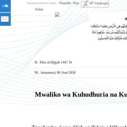
Imepeperushwa katika
Chapisha
Pepe
(87 Upakuaji)
Sudan
H.
16 Dhu al-Hijjah 1447
M.
Jumamosi, 06 Juni 2026
Mwaliko wa Kuhudhuria na Kus