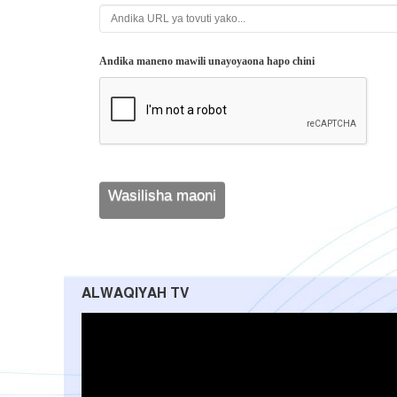
Andika maneno mawili unayoyaona hapo chini
ALWAQIYAH TV