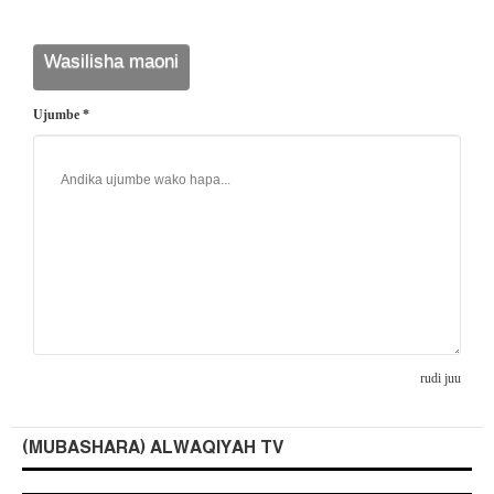
Ujumbe *
rudi juu
(MUBASHARA) ALWAQIYAH TV