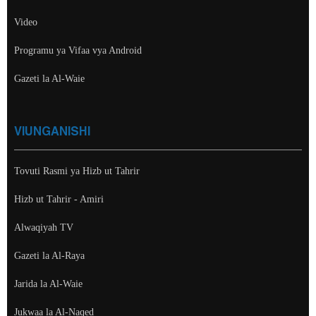
Video
Programu ya Vifaa vya Android
Gazeti la Al-Waie
VIUNGANISHI
Tovuti Rasmi ya Hizb ut Tahrir
Hizb ut Tahrir - Amiri
Alwaqiyah TV
Gazeti la Al-Raya
Jarida la Al-Waie
Jukwaa la Al-Naqed