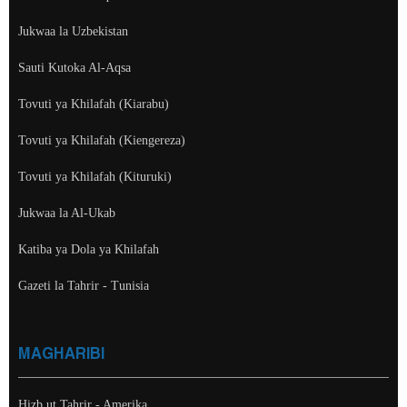
Jukwaa la Uzbekistan
Sauti Kutoka Al-Aqsa
Tovuti ya Khilafah (Kiarabu)
Tovuti ya Khilafah (Kiengereza)
Tovuti ya Khilafah (Kituruki)
Jukwaa la Al-Ukab
Katiba ya Dola ya Khilafah
Gazeti la Tahrir - Tunisia
MAGHARIBI
Hizb ut Tahrir - Amerika