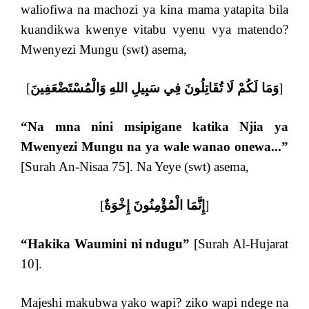
waliofiwa na machozi ya kina mama yatapita bila
kuandikwa kwenye vitabu vyenu vya matendo?
Mwenyezi Mungu (swt) asema,
[
وَمَا لَكُمْ لَا تُقَاتِلُونَ فِي سَبِيلِ اللهِ وَالْمُسْتَضْعَفِينَ
]
“Na mna nini msipigane katika Njia ya
Mwenyezi Mungu na ya wale wanao onewa...”
[Surah An-Nisaa 75]. Na Yeye (swt) asema,
[
إِنَّمَا الْمُؤْمِنُونَ إِخْوَةٌ
]
“Hakika Waumini ni ndugu”
[Surah Al-Hujarat
10].
Majeshi makubwa yako wapi? ziko wapi ndege na