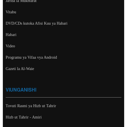
Jarida la Mukhtarat
Vitabu
DVD/CDs kutoka Afisi Kuu ya Habari
Habari
Video
Programu ya Vifaa vya Android
Gazeti la Al-Waie
VIUNGANISHI
Tovuti Rasmi ya Hizb ut Tahrir
Hizb ut Tahrir - Amiri