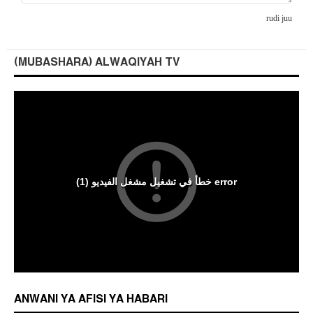
rudi juu
(MUBASHARA) ALWAQIYAH TV
ANWANI YA AFISI YA HABARI