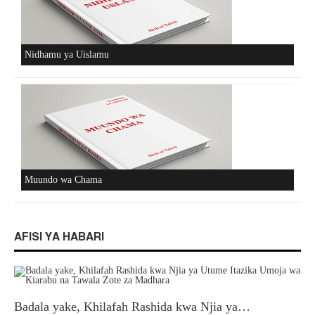
Nidhamu ya Uislamu
Muundo wa Chama
AFISI YA HABARI
Badala yake, Khilafah Rashida kwa Njia ya…