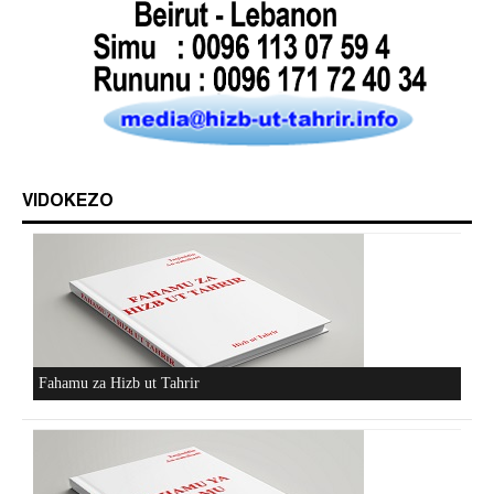
VIDOKEZO
Fahamu za Hizb ut Tahrir