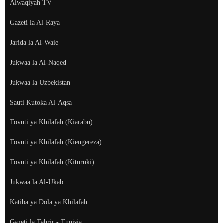
Alwaqiyah TV
Gazeti la Al-Raya
Jarida la Al-Waie
Jukwaa la Al-Naqed
Jukwaa la Uzbekistan
Sauti Kutoka Al-Aqsa
Tovuti ya Khilafah (Kiarabu)
Tovuti ya Khilafah (Kiengereza)
Tovuti ya Khilafah (Kituruki)
Jukwaa la Al-Ukab
Katiba ya Dola ya Khilafah
Gazeti la Tahrir - Tunisia