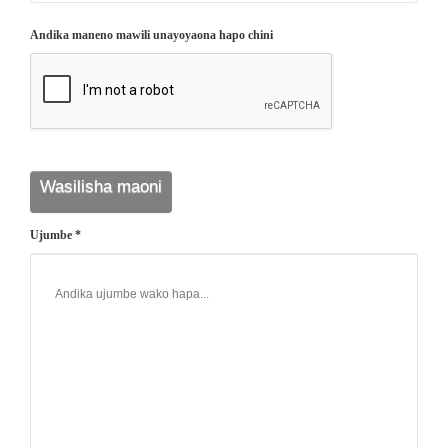
Andika maneno mawili unayoyaona hapo chini
Ujumbe *