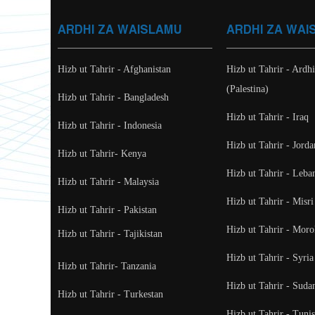
ARDHI ZA WAISLAMU
ARDHI ZA WAI
Hizb ut Tahrir - Afghanistan
Hizb ut Tahrir - Ardh
(Palestina)
Hizb ut Tahrir - Bangladesh
Hizb ut Tahrir - Iraq
Hizb ut Tahrir - Indonesia
Hizb ut Tahrir - Jorda
Hizb ut Tahrir- Kenya
Hizb ut Tahrir - Leba
Hizb ut Tahrir - Malaysia
Hizb ut Tahrir - Misri
Hizb ut Tahrir - Pakistan
Hizb ut Tahrir - Mor
Hizb ut Tahrir - Tajikistan
Hizb ut Tahrir - Syria
Hizb ut Tahrir- Tanzania
Hizb ut Tahrir - Suda
Hizb ut Tahrir - Turkestan
Hizb ut Tahrir - Tunis