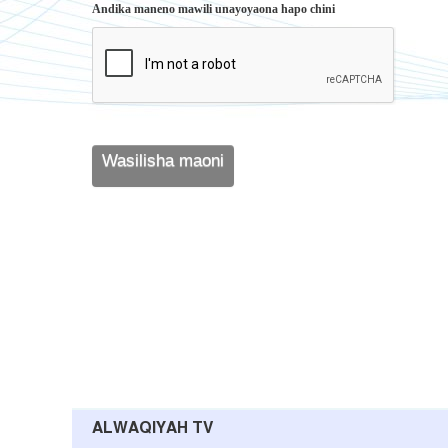
Andika maneno mawili unayoyaona hapo chini
ALWAQIYAH TV