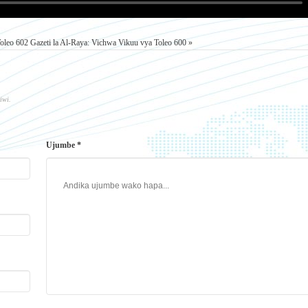
Toleo 602
Gazeti la Al-Raya: Vichwa Vikuu vya Toleo 600 »
iwi.
Ujumbe *