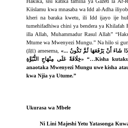
Hakika, sisi katika familia ya Gazeti la 
Kiislamu kwa mnasaba wa Idd al-Adha iliyobarikiwa. Tunamwomba
kheri na baraka kwetu, ili Idd ijayo ije hu
tumehifadhiwa chini ya bendera ya Khilafah Rashida bendera ya (رسول الله
illa Allah, Muhammadur Rasul Allah” “H
Mtume wa Mwenyezi Mungu.” Na hilo si gumu kwa Mwenyezi
«... ثُمَّ تَكُونُ مُلْكاً جَبْرِيَّةً فَتَكُونُ مَا شَاءَ اللَّهُ أَنْ تَكُونَ ثُمَّ يَرْفَعُهَا إِذَا شَاءَ أَنْ يَرْفَعَهَا ثُمَّ تَكُونُ
(ﷺ) amesema,
خِلَافَةً عَلَى مِنْهَاجِ النُّبُوَّةِ»
“…Kisha kutak
anaotaka Mwenyezi Mungu uwe kisha ata
kwa Njia ya Utume.”
Ukurasa wa Mbele
Ni Lini Majeshi Yetu Yatasonga Ku