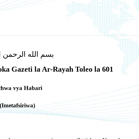
بسم الله الرحمن ا
ka Gazeti la Ar-Rayah Toleo la 601
chwa vya Habari
(Imetafsiriwa)