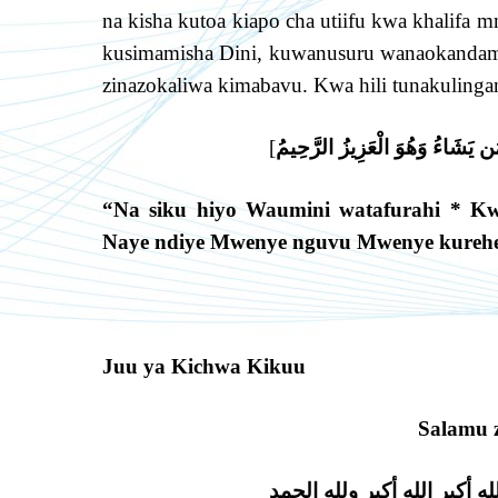
na kisha kutoa kiapo cha utiifu kwa khalif
kusimamisha Dini, kuwanusuru wanaokandami
zinazokaliwa kimabavu. Kwa hili tunakulingan
[
مَن يَشَاءُ وَهُوَ الْعَزِيزُ الرَّحِيمُ
“Na siku hiyo Waumini watafurahi * 
Naye ndiye Mwenye nguvu Mwenye kure
Juu ya Kichwa Kikuu
Salamu 
 الله أكبر الله أكبر ولله الحمد