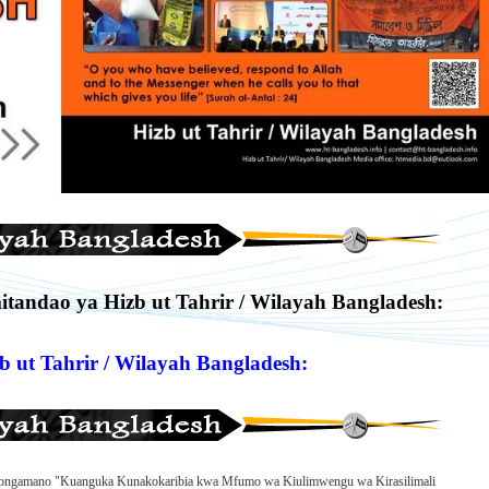
itandao ya Hizb ut Tahrir / Wilayah Bangladesh:
b ut Tahrir / Wilayah Bangladesh:
: Kongamano "Kuanguka Kunakokaribia kwa Mfumo wa Kiulimwengu wa Kirasilimali