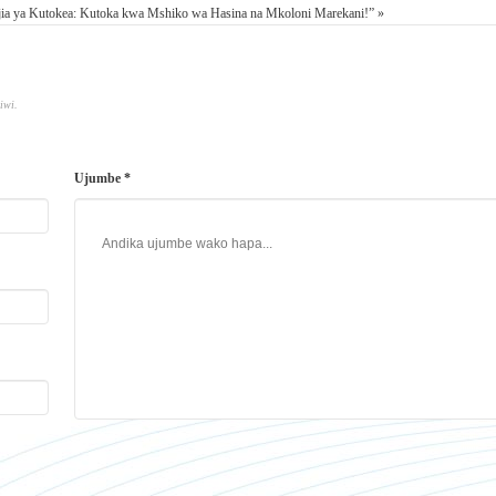
jia ya Kutokea: Kutoka kwa Mshiko wa Hasina na Mkoloni Marekani!” »
iwi.
Ujumbe *