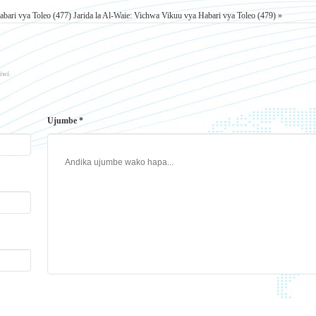
abari vya Toleo (477)
Jarida la Al-Waie: Vichwa Vikuu vya Habari vya Toleo (479) »
iwi.
Ujumbe *