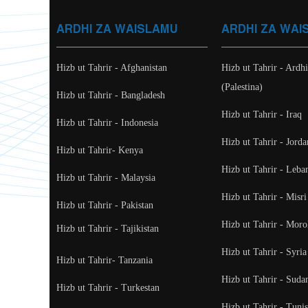
ARDHI ZA WAISLAMU
ARDHI ZA WAI
Hizb ut Tahrir - Afghanistan
Hizb ut Tahrir - Ardh
(Palestina)
Hizb ut Tahrir - Bangladesh
Hizb ut Tahrir - Iraq
Hizb ut Tahrir - Indonesia
Hizb ut Tahrir - Jorda
Hizb ut Tahrir- Kenya
Hizb ut Tahrir - Leba
Hizb ut Tahrir - Malaysia
Hizb ut Tahrir - Misri
Hizb ut Tahrir - Pakistan
Hizb ut Tahrir - Mor
Hizb ut Tahrir - Tajikistan
Hizb ut Tahrir - Syria
Hizb ut Tahrir- Tanzania
Hizb ut Tahrir - Suda
Hizb ut Tahrir - Turkestan
Hizb ut Tahrir - Tunis